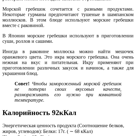
Морской гребешок сочетается с разными продуктами.
Некоторые гурманы предпочитают тушеные в шампанском
моллюсков. В этом блюде используют морские гребешки
вместе с раковиной.
В Японии морские гребешки используют в приготовлении
суши, роллов и сашими.
Иногда в раковине моллюска можно найти мешочек
оранжевого цвета. Это икра морского гребешка. Она очень
нежная на вкус и питательная. Икру применяют при
приготовлении различных закусок и начинок, а также для
украшения блюд.
Совет!
Чтобы замороженный морской гребешок
не потерял своих вкусовых качеств,
размораживать его нужно при комнатной
температуре.
Калорийность 92кКал
Энергетическая ценность продукта (Соотношение белков,
жиров, углеводов): Белки: 17г. ( ∼ 68 кКал)