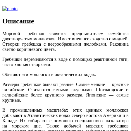
Описание
Морской гребешок является представителем семейства
двустворчатых моллюсков. Имеет внешнее сходство с мидией.
Створки гребешка с веерообразными желобками. Раковина
светло-коричневого цвета.
Гребешки перемещаются в воде с помощью реактивной тяги,
часто хлопая створками.
Обитают эти моллюски в океанических водах.
Размеры гребешков бывают разные. Самые мелкие — красные
чилийские. Считаются самыми вкусными. Шотландские и
галисийские более крупного размера. Японские — самые
крупные.
В промышленных масштабах этих ценных моллюсков
добывают в Атлантических водах северо-востока Америки и в
Канаде. Их собирают с помощью специального экскаватора
на морском дне. Также добычей морских гребешков