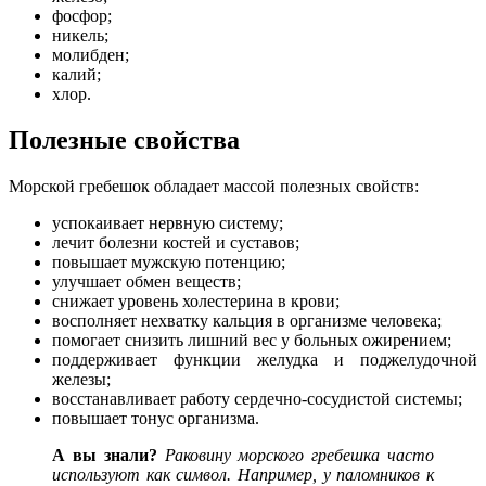
фосфор;
никель;
молибден;
калий;
хлор.
Полезные свойства
Морской гребешок обладает массой полезных свойств:
успокаивает нервную систему;
лечит болезни костей и суставов;
повышает мужскую потенцию;
улучшает обмен веществ;
снижает уровень холестерина в крови;
восполняет нехватку кальция в организме человека;
помогает снизить лишний вес у больных ожирением;
поддерживает функции желудка и поджелудочной
железы;
восстанавливает работу сердечно-сосудистой системы;
повышает тонус организма.
А вы знали?
Раковину морского гребешка часто
используют как символ. Например, у паломников к