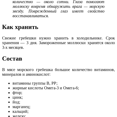
количество — около сотни. Глаза помогают
моллюску вовремя обнаружить врага — морскую
звезду. Поврежденный глаз имеет свойство
восстанавливаться.
Как хранить
Свежие гребешки нужно хранить в холодильнике. Срок
хранения — 3 дня. Замороженные моллюски хранятся около
3-х месяцев.
Состав
В мясе морского гребешка большое количество витаминов,
минералов и аминокислот:
витамины группы В, РР;
жирные кислоты Омега-3 и Омега-6;
фтор;
цинк;
йод;
марганец;
кальций;
железо;