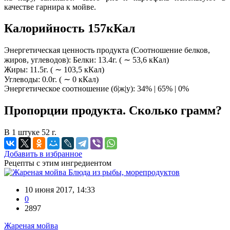
качестве гарнира к мойве.
Калорийность 157кКал
Энергетическая ценность продукта (Соотношение белков,
жиров, углеводов): Белки: 13.4г. ( ∼ 53,6 кКал)
Жиры: 11.5г. ( ∼ 103,5 кКал)
Углеводы: 0.0г. ( ∼ 0 кКал)
Энергетическое соотношение (б|ж|у): 34% | 65% | 0%
Пропорции продукта. Сколько грамм?
В 1 штуке 52 г.
Добавить в избранное
Рецепты с этим ингредиентом
Блюда из рыбы, морепродуктов
10 июня 2017, 14:33
0
2897
Жареная мойва