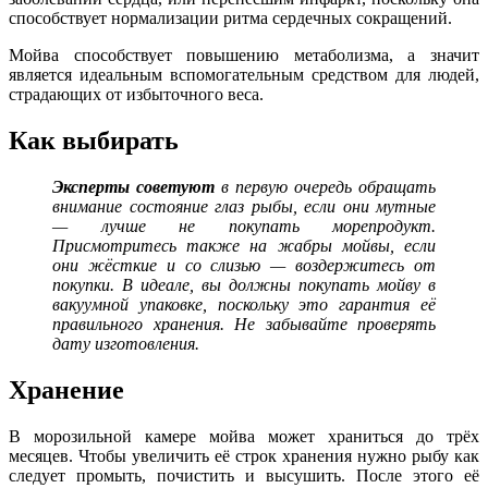
способствует нормализации ритма сердечных сокращений.
Мойва способствует повышению метаболизма, а значит
является идеальным вспомогательным средством для людей,
страдающих от избыточного веса.
Как выбирать
Эксперты советуют
в первую очередь обращать
внимание состояние глаз рыбы, если они мутные
— лучше не покупать морепродукт.
Присмотритесь также на жабры мойвы, если
они жёсткие и со слизью — воздержитесь от
покупки. В идеале, вы должны покупать мойву в
вакуумной упаковке, поскольку это гарантия её
правильного хранения. Не забывайте проверять
дату изготовления.
Хранение
В морозильной камере мойва может храниться до трёх
месяцев. Чтобы увеличить её строк хранения нужно рыбу как
следует промыть, почистить и высушить. После этого её