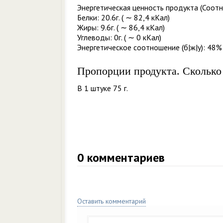
Энергетическая ценность продукта (Соотн
Белки: 20.6г. ( ∼ 82,4 кКал)
Жиры: 9.6г. ( ∼ 86,4 кКал)
Углеводы: 0г. ( ∼ 0 кКал)
Энергетическое соотношение (б|ж|у): 48% 
Пропорции продукта. Сколько
В 1 штуке 75 г.
0
комментариев
Оставить комментарий