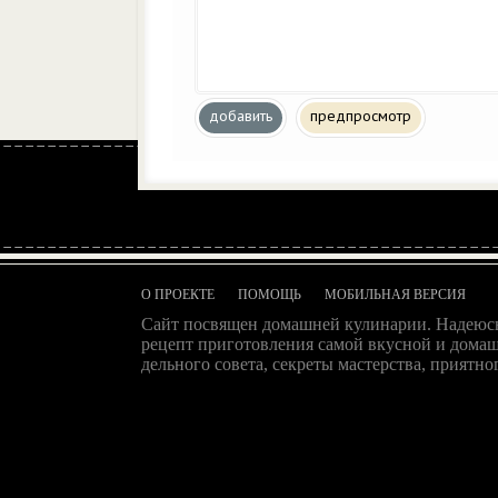
добавить
предпросмотр
О ПРОЕКТЕ
ПОМОЩЬ
МОБИЛЬНАЯ ВЕРСИЯ
Сайт посвящен домашней кулинарии. Надеюсь
рецепт приготовления самой вкусной и домаш
дельного совета, секреты мастерства, приятног