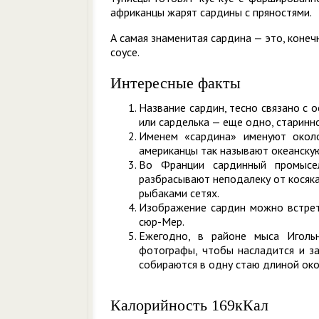
африканцы жарят сардины с пряностями.
А самая знаменитая сардина — это, конеч
соусе.
Интересные факты
Название сардин, тесно связано с 
или сарделька — еще одно, старинно
Именем «сардина» именуют окол
американцы так называют океанскую
Во Франции сардинный промысел
разбрасывают неподалеку от косяка
рыбаками сетях.
Изображение сардин можно встрети
сюр-Мер.
Ежегодно, в районе мыса Иголь
фотографы, чтобы насладится и за
собираются в одну стаю длиной око
Калорийность 169кКал