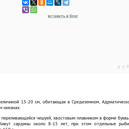
вставить в блог
?
еличиной 15-20 см, обитающая в Средиземном, Адриатическ
м океанах.
 переливающейся чешуей, хвостовым плавником в форме буквы
 Живут сардины около 8-15 лет, при этом отдельные рыб