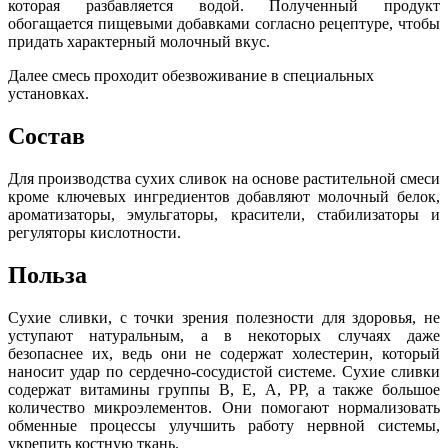
которая разбавляется водой. Полученный продукт
обогащается пищевыми добавками согласно рецептуре, чтобы
придать характерный молочный вкус.
Далее смесь проходит обезвоживание в специальных
установках.
Состав
Для производства сухих сливок на основе растительной смеси
кроме ключевых ингредиентов добавляют молочный белок,
ароматизаторы, эмульгаторы, красители, стабилизаторы и
регуляторы кислотности.
Польза
Сухие сливки, с точки зрения полезности для здоровья, не
уступают натуральным, а в некоторых случаях даже
безопаснее их, ведь они не содержат холестерин, который
наносит удар по сердечно-сосудистой системе. Сухие сливки
содержат витамины группы В, Е, А, РР, а также большое
количество микроэлементов. Они помогают нормализовать
обменные процессы улучшить работу нервной системы,
укрепить костную ткань.