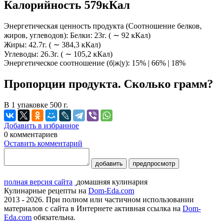
Калорийность 579кКал
Энергетическая ценность продукта (Соотношение белков,
жиров, углеводов): Белки: 23г. ( ∼ 92 кКал)
Жиры: 42.7г. ( ∼ 384,3 кКал)
Углеводы: 26.3г. ( ∼ 105,2 кКал)
Энергетическое соотношение (б|ж|у): 15% | 66% | 18%
Пропорции продукта. Сколько грамм?
В 1 упаковке 500 г.
Добавить в избранное
0
комментариев
Оставить комментарий
добавить
предпросмотр
полная версия сайта
домашняя кулинария
Кулинарные рецепты на
Dom-Eda.com
2013 - 2026. При полном или частичном использовании
материалов с сайта в Интернете активная ссылка на
Dom-
Eda.com
обязательна.