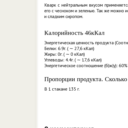
Кварк с нейтральным вкусом применяетс
его с чесноком и зеленью. Так же можно 
и сладким сиропом.
Калорийность 46кКал
Энергетическая ценность продукта (Соотн
Белки: 6.9г. ( ∼ 27,6 кКал)
Жиры: 0г. ( ∼ 0 кКал)
Углеводы: 4.4г. ( ∼ 17,6 кКал)
Энергетическое соотношение (б|ж|у): 60% 
Пропорции продукта. Сколько
В 1 стакане 135 г.