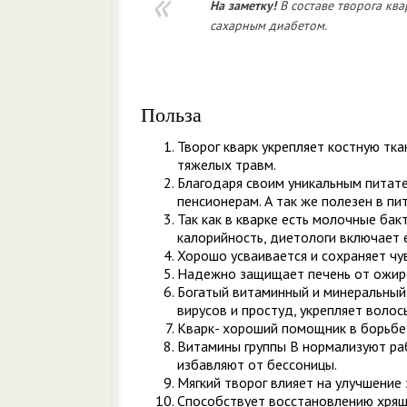
На заметку!
В составе творога ква
сахарным диабетом.
Польза
Творог кварк укрепляет костную тка
тяжелых травм.
Благодаря своим уникальным питате
пенсионерам. А так же полезен в п
Так как в кварке есть молочные бак
калорийность, диетологи включает е
Хорошо усваивается и сохраняет чу
Надежно защищает печень от ожир
Богатый витаминный и минеральный 
вирусов и простуд, укрепляет волос
Кварк- хороший помощник в борьбе 
Витамины группы В нормализуют раб
избавляют от бессоницы.
Мягкий творог влияет на улучшение 
Способствует восстановлению хрящ