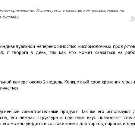
ном применении. Используется в качестве компрессов, масок на
 суставах.
 индивидуальной непереносимостью кисломолочных продуктов
00 г творога в день, так как это может сказаться на раб
ьной камере около 2 недель. Конкретный срок хранения у раз
личаться.
уснейший самостоятельный продукт. Так же его используют 
сов, его нежная структура и приятный вкус позволяют сдел
 его можно увидеть в составе крема для тортов, пирогов и дру