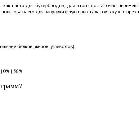
я как паста для бутербродов, для этого достаточно перемеш
использовать его для заправки фруктовых салатов в купе с орех
ошение белков, жиров, углеводов):
| 0% | 38%
 грамм?