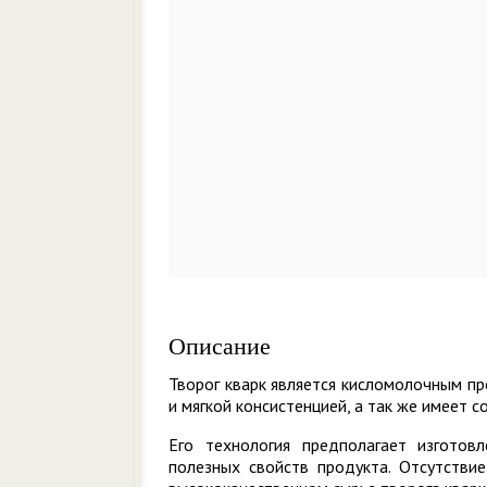
Описание
Творог кварк является кисломолочным пр
и мягкой консистенцией, а так же имеет со
Его технология предполагает изготов
полезных свойств продукта. Отсутстви