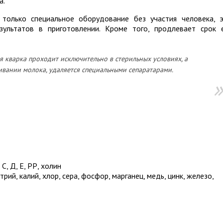
а.
 только специальное оборудование без участия человека, 
зультатов в приготовлении. Кроме того, продлевает срок 
 кварка проходит исключительно в стерильных условиях, а
ивании молока, удаляется специальными сепаратарами.
С, Д, Е, РР, холин
рий, калий, хлор, сера, фосфор, марганец, медь, цинк, железо,