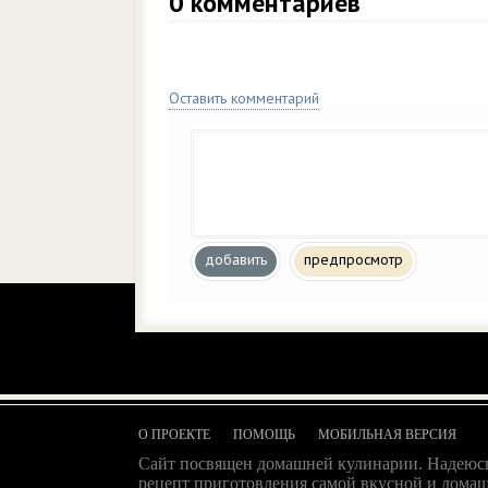
0
комментариев
Оставить комментарий
добавить
предпросмотр
О ПРОЕКТЕ
ПОМОЩЬ
МОБИЛЬНАЯ ВЕРСИЯ
Сайт посвящен домашней кулинарии. Надеюсь
рецепт приготовления самой вкусной и домаш