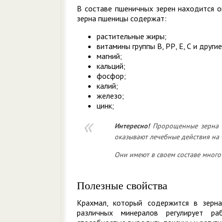
В составе пшеничных зерен находится о
зерна пшеницы содержат:
растительные жиры;
витамины группы В, РР, Е, С и другие
магний;
кальций;
фосфор;
калий;
железо;
цинк;
Интересно!
Пророщенные зерна п
оказывают лечебные действия на 
Они имеют в своем составе много 
Полезные свойства
Крахмал, который содержится в зерна
различных минералов регулирует ра