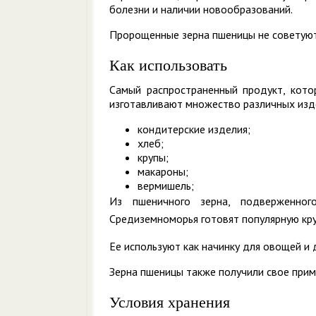
болезни и наличии новообразований.
Пророщенные зерна пшеницы не советуют
Как использовать
Самый распространенный продукт, кото
изготавливают множество различных изд
кондитерские изделия;
хлеб;
крупы;
макароны;
вермишель;
Из пшеничного зерна, подверженног
Средиземноморья готовят популярную кру
Ее используют как начинку для овощей и 
Зерна пшеницы также получили свое прим
Условия хранения