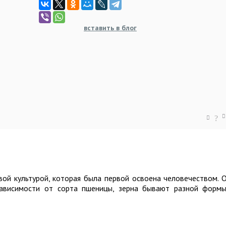
вставить в блог
?
вой культурой, которая была первой освоена человечеством. 
зависимости от сорта пшеницы, зерна бывают разной форм