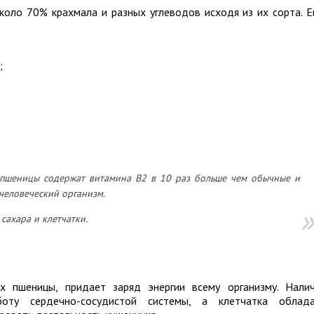
коло 70% крахмала и разных углеводов исходя из их сорта. 
;
шеницы содержат витамина В2 в 10 раз больше чем обычные и
человеческий организм.
сахара и клетчатки.
х пшеницы, придает заряд энергии всему организму. Нали
боту сердечно-сосудистой системы, а клетчатка облад