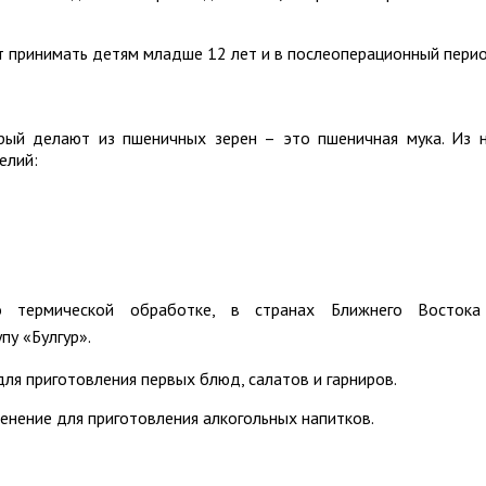
 принимать детям младше 12 лет и в послеоперационный перио
рый делают из пшеничных зерен – это пшеничная мука. Из 
елий:
о термической обработке, в странах Ближнего Восток
пу «Булгур».
для приготовления первых блюд, салатов и гарниров.
енение для приготовления алкогольных напитков.