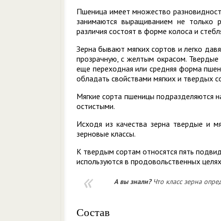
Пшеница имеет множество разновидностей
занимаются выращиванием не только р
различия состоят в форме колоса и стебл
Зерна бывают мягких сортов и легко дав
прозрачную, с желтым окрасом. Твердые 
еще переходная или средняя форма пшени
обладать свойствами мягких и твердых с
Мягкие сорта пшеницы подразделяются на
остистыми.
Исходя из качества зерна твердые и мя
зерновые классы.
К твердым сортам относятся пять подвидо
используются в продовольственных целях
А вы знали?
Что класс зерна опред
Состав