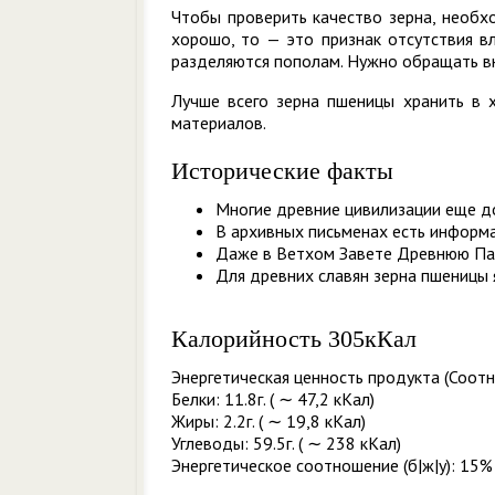
Чтобы проверить качество зерна, необх
хорошо, то — это признак отсутствия в
разделяются пополам. Нужно обращать вн
Лучше всего зерна пшеницы хранить в
материалов.
Исторические факты
Многие древние цивилизации еще д
В архивных письменах есть информац
Даже в Ветхом Завете Древнюю Пал
Для древних славян зерна пшеницы 
Калорийность 305кКал
Энергетическая ценность продукта (Соотн
Белки: 11.8г. ( ∼ 47,2 кКал)
Жиры: 2.2г. ( ∼ 19,8 кКал)
Углеводы: 59.5г. ( ∼ 238 кКал)
Энергетическое соотношение (б|ж|у): 15% 