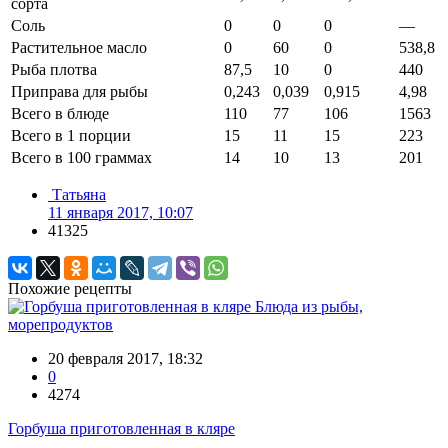
сорта
Соль
0
0
0
—
Растительное масло
0
60
0
538,8
Рыба плотва
87,5
10
0
440
Приправа для рыбы
0,243
0,039
0,915
4,98
Всего в блюде
110
77
106
1563
Всего в 1 порции
15
11
15
223
Всего в 100 граммах
14
10
13
201
Татьяна
11 января 2017, 10:07
41325
Похожие рецепты
Блюда из рыбы,
морепродуктов
20 февраля 2017, 18:32
0
4274
Горбуша приготовленная в кляре