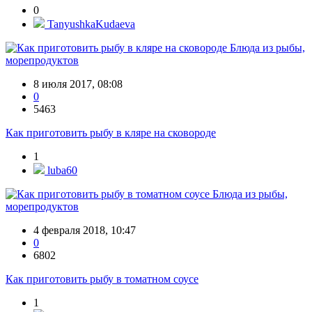
0
TanyushkaKudaeva
Блюда из рыбы,
морепродуктов
8 июля 2017, 08:08
0
5463
Как приготовить рыбу в кляре на сковороде
1
luba60
Блюда из рыбы,
морепродуктов
4 февраля 2018, 10:47
0
6802
Как приготовить рыбу в томатном соусе
1