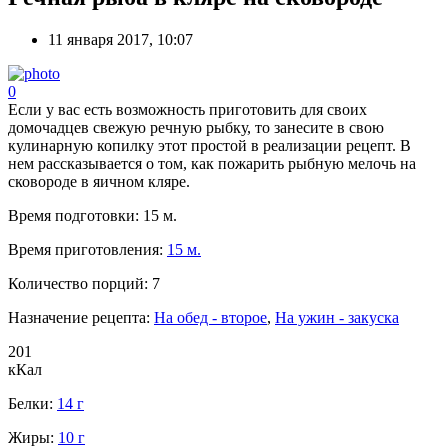
11 января 2017, 10:07
0
Если у вас есть возможность приготовить для своих
домочадцев свежую речную рыбку, то занесите в свою
кулинарную копилку этот простой в реализации рецепт. В
нем рассказывается о том, как пожарить рыбную мелочь на
сковороде в яичном кляре.
Время подготовки:
15 м.
Время приготовления:
15 м.
Количество порций:
7
Назначение рецепта:
На обед - второе
,
На ужин - закуска
201
кКал
Белки:
14 г
Жиры:
10 г