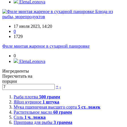
ElenaLeonova
Блюда из
рыбы, морепродуктов
17 июля 2023, 14:20
0
1729
Филе минтая жареное в сухарной панировке
0
ElenaLeonova
Ингредиенты
Пересчитать на
порции
+
-
Рыба плотва
500
грамм
Яйцо куриное
1
штука
Мука пшеничная высшего сорта
5
ст. ложек
Растительное масло
60
грамм
Соль
1
ч. ложка
Приправа для рыбы
3
грамма