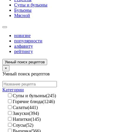
Супы и бульоны
Бульоны
Мясной
новизне
популярности
алфавиту
рейтингу
Умный поиск рецептов
×
Умный поиск рецептов
Категории
Супы и бульоны(245)
Горячие блюда(1246)
Салаты(441)
Закуски(394)
Напитки(145)
Соусы(52)
Выпечка(566)