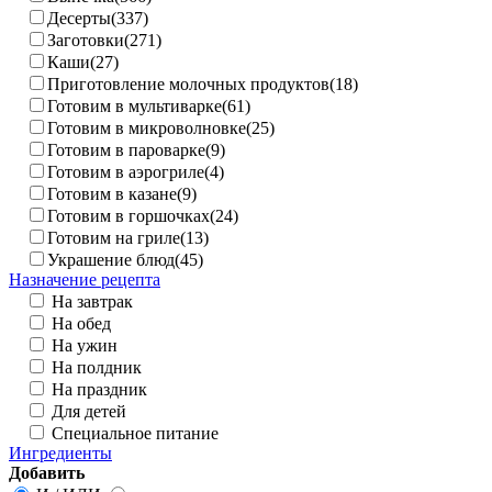
Десерты(337)
Заготовки(271)
Каши(27)
Приготовление молочных продуктов(18)
Готовим в мультиварке(61)
Готовим в микроволновке(25)
Готовим в пароварке(9)
Готовим в аэрогриле(4)
Готовим в казане(9)
Готовим в горшочках(24)
Готовим на гриле(13)
Украшение блюд(45)
Назначение рецепта
На завтрак
На обед
На ужин
На полдник
На праздник
Для детей
Специальное питание
Ингредиенты
Добавить