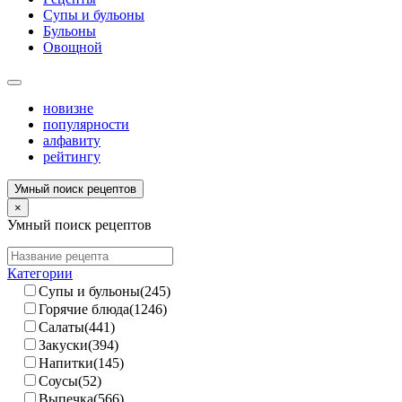
Супы и бульоны
Бульоны
Овощной
новизне
популярности
алфавиту
рейтингу
Умный поиск рецептов
×
Умный поиск рецептов
Категории
Супы и бульоны(245)
Горячие блюда(1246)
Салаты(441)
Закуски(394)
Напитки(145)
Соусы(52)
Выпечка(566)