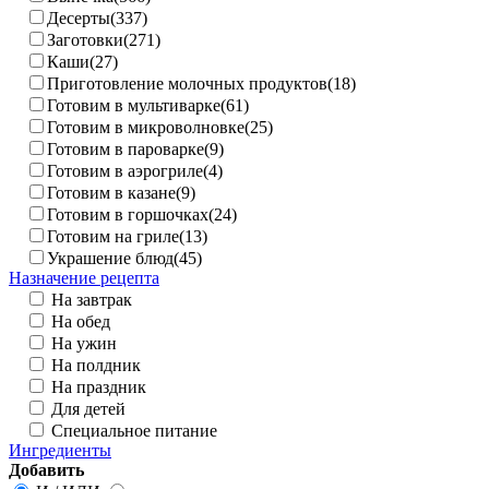
Десерты(337)
Заготовки(271)
Каши(27)
Приготовление молочных продуктов(18)
Готовим в мультиварке(61)
Готовим в микроволновке(25)
Готовим в пароварке(9)
Готовим в аэрогриле(4)
Готовим в казане(9)
Готовим в горшочках(24)
Готовим на гриле(13)
Украшение блюд(45)
Назначение рецепта
На завтрак
На обед
На ужин
На полдник
На праздник
Для детей
Специальное питание
Ингредиенты
Добавить