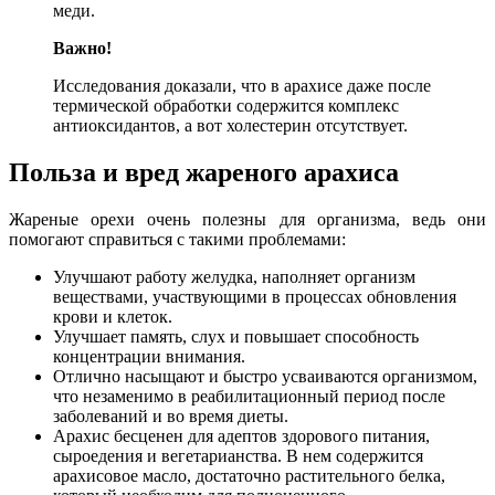
меди.
Важно!
Исследования доказали, что в арахисе даже после
термической обработки содержится комплекс
антиоксидантов, а вот холестерин отсутствует.
Польза и вред жареного арахиса
Жареные орехи очень полезны для организма, ведь они
помогают справиться с такими проблемами:
Улучшают работу желудка, наполняет организм
веществами, участвующими в процессах обновления
крови и клеток.
Улучшает память, слух и повышает способность
концентрации внимания.
Отлично насыщают и быстро усваиваются организмом,
что незаменимо в реабилитационный период после
заболеваний и во время диеты.
Арахис бесценен для адептов здорового питания,
сыроедения и вегетарианства. В нем содержится
арахисовое масло, достаточно растительного белка,