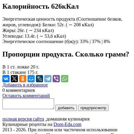
Калорийность 626кКал
Энергетическая ценность продукта (Соотношение белков,
жиров, углеводов): Белки: 52г. ( ∼ 208 кКал)
Жиры: 26г. ( ∼ 234 кКал)
Углеводы: 13.4г. ( ∼ 53,6 кКал)
Энергетическое соотношение (б|ж|у): 33% | 37% | 8%
Пропорции продукта. Сколько грамм?
В 1 ст. ложке 20 г.
В 1 стакане 175 г.
Добавить в избранное
0
комментариев
Оставить комментарий
добавить
предпросмотр
полная версия сайта
домашняя кулинария
Кулинарные рецепты на
Dom-Eda.com
2013 - 2026. При полном или частичном использовании