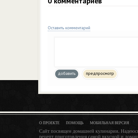
0
комментариев
Оставить комментарий
добавить
предпросмотр
О ПРОЕКТЕ
ПОМОЩЬ
МОБИЛЬНАЯ ВЕРСИЯ
Сайт посвящен домашней кулинарии. Надеюсь
рецепт приготовления самой вкусной и домаш