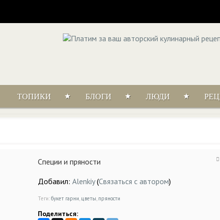
ТОПИКИ
БЛОГИ
ЛЮДИ
РЕ
Специи и пряности
Добавил:
Alenkiy
(
Связаться с автором
)
Теги:
букет гарни
,
цветы
,
пряности
Поделиться: