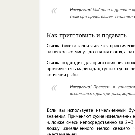
Интересно!
Майоран в древние вр
силы при предстоящем свидании 
Как приготовить и подавать
Связка букета гарни является практическ
за несколько минут до снятия с огня, а з
Связка подходит для приготовления слож
проявляется в маринадах, густых супах, л
копчении рыбы.
Интересно!
Прелесть и универса
использовать два-три раза, хорош
Если вы используете измельченный бук
значения. Применяют сухие измельченные 
ч. ложке смеси непосредственно за 2–3
ложку измельченного мелко свежего 
«настаивания».