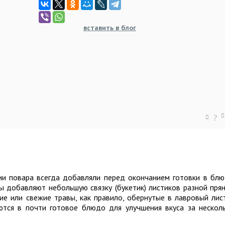
вставить в блог
?
ии повара всегда добавляли перед окончанием готовки в бл
ы добавляют небольшую связку (букетик) листиков разной пря
ие или свежие травы, как правило, обернутые в лавровый лис
ются в почти готовое блюдо для улучшения вкуса за нескол