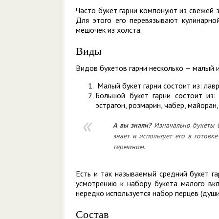
Часто букет гарни компонуют из свежей з
Для этого его перевязывают кулинарной
мешочек из холста.
Виды
Видов букетов гарни несколько — малый 
Малый букет гарни состоит из: лавр
Большой букет гарни состоит из: 
эстрагон, розмарин, чабер, майоран,
А вы знали?
Изначально букеты б
знает и использует его в готовк
термином.
Есть и так называемый средний букет г
усмотрению к набору букета малого вкл
нередко используется набор перцев (душис
Состав