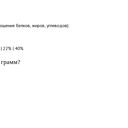
ошение белков, жиров, углеводов):
 | 22% | 40%
 грамм?