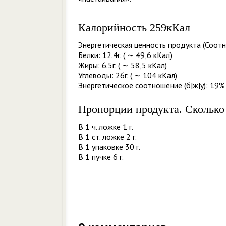
Калорийность 259кКал
Энергетическая ценность продукта (Соотн
Белки: 12.4г. ( ∼ 49,6 кКал)
Жиры: 6.5г. ( ∼ 58,5 кКал)
Углеводы: 26г. ( ∼ 104 кКал)
Энергетическое соотношение (б|ж|у): 19%
Пропорции продукта. Сколько
В 1 ч. ложке 1 г.
В 1 ст. ложке 2 г.
В 1 упаковке 30 г.
В 1 пучке 6 г.