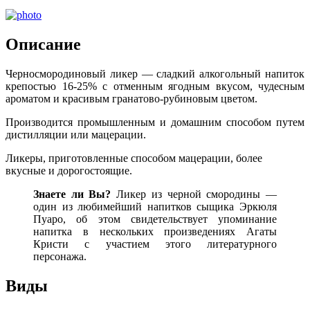
Описание
Черносмородиновый ликер — сладкий алкогольный напиток
крепостью 16-25% с отменным ягодным вкусом, чудесным
ароматом и красивым гранатово-рубиновым цветом.
Производится промышленным и домашним способом путем
дистилляции или мацерации.
Ликеры, приготовленные способом мацерации, более
вкусные и дорогостоящие.
Знаете ли Вы?
Ликер из черной смородины —
один из любимейший напитков сыщика Эркюля
Пуаро, об этом свидетельствует упоминание
напитка в нескольких произведениях Агаты
Кристи с участием этого литературного
персонажа.
Виды