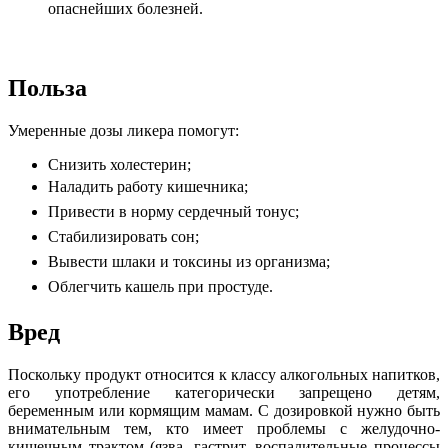
опаснейших болезней.
Польза
Умеренные дозы ликера помогут:
Снизить холестерин;
Наладить работу кишечника;
Привести в норму сердечный тонус;
Стабилизировать сон;
Вывести шлаки и токсины из организма;
Облегчить кашель при простуде.
Вред
Поскольку продукт относится к классу алкогольных напитков,
его употребление категорически запрещено детям,
беременным или кормящим мамам. С дозировкой нужно быть
внимательным тем, кто имеет проблемы с желудочно-
кишечным трактом (язва, гастрит, воспалительные процессы