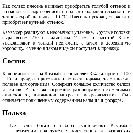
Как только плесень начинает приобретать голубой оттенок и
разрастаться, сыр переносят в подвал с большой влажность и
температурой не выше +10 °C. Плесень прекращает расти и
приобретает нужный оттенок.
Камамбер реализуют в необычной упаковке. Круглые головки
сыра весом 250 г диаметром 11 см, а высотой 3 см.
упаковывают в тонкий пергамент, а затем в деревянную
коробочку. Именно в таком виде он поступает в продажу.
Состав
Калорийность сыра Камамбер составляет 324 калории на 100
г. Если продукт приготовлен по всем нормам, то он весьма
полезен для организма. Содержит большое количество белков
и жиров. А так же огромное разнообразие незаменимых
аминокислот, витаминов микро и макроэлементов. Сыр
отличается повышенным содержанием кальция и фосфора.
Польза
За счет богатого набора аминокислот Камамбер
незаменим пря тяжелых умственных и физических