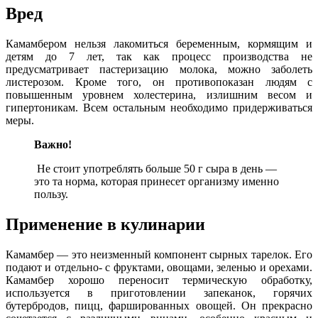
Вред
Камамбером нельзя лакомиться беременным, кормящим и
детям до 7 лет, так как процесс производства не
предусматривает пастеризацию молока, можно заболеть
листерозом. Кроме того, он противопоказан людям с
повышенным уровнем холестерина, излишним весом и
гипертоникам. Всем остальным необходимо придерживаться
меры.
Важно!
Не стоит употреблять больше 50 г сыра в день —
это та норма, которая принесет организму именно
пользу.
Применение в кулинарии
Камамбер — это неизменный компонент сырных тарелок. Его
подают и отдельно- с фруктами, овощами, зеленью и орехами.
Камамбер хорошо переносит термическую обработку,
используется в приготовлении запеканок, горячих
бутербродов, пицц, фаршированных овощей. Он прекрасно