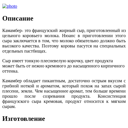
Описание
Камамбер- это французский жирный сыр, приготовленный из
цельного коровьего молока. Нюанс в приготовлении этого
сыра заключается в том, что молоко обязательно должно быть
высокого качества. Поэтому коровы пасутся на специальных
отдельных пастбищах.
Сыр имеет тонкую плесневелую корочку, цвет продукта
может быть от нежно кремового до насыщенного кирпичного
оттенка.
Камамбер обладает пикантным, достаточно острым вкусом с
грибной ноткой и ароматом, который похож на запах сырой
плесени, земли. Чем насыщеннее аромат, тем больше времени
прошло после созревания продукта. Консистенция
французского сыра кремовая, продукт относится к мягким
сырам.
Изготовление