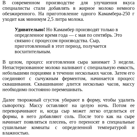
В современном производстве для улучшения вкуса
специалисты стали добавлять в жирное молоко немного
обезжиренного. На приготовление одного Камамбера-250 г
уходит как минимум 2,5 литра молока.
Удивительно!
Но Камамбер производят только в
определенное время года — с мая по сентябрь. Это
связано с процессом производства. Сыр,
приготовленный в этот период, получается
восхитительным.
В целом, процесс изготовления сыра занимает 3 недели.
Непастеризованное молоко наливают с специальную емкость,
небольшими порциями в течении нескольких часов. Затем его
соединяют с сычужным ферментом, начинается процесс
сквашивания. Сквашивание длится несколько часов, массу
необходимо постоянно перемешивать.
Далее творожный сгусток убирают в форму, чтобы удалить
сыворотку. Массу оставляют на целую ночь. Потом ее
переворачивают и, когда сыр может легко отделиться от
формы, в него добавляют соль. После того как на сыре
начинает появляться плесень, его переносят в специальные
сушильные комнаты с определенной температурой и
влажностью.