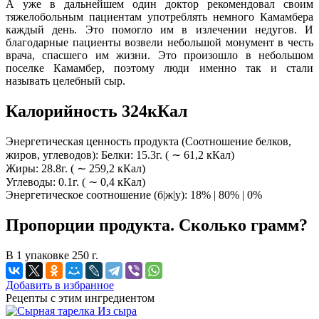
А уже в дальнейшем один доктор рекомендовал своим
тяжелобольным пациентам употреблять немного Камамбера
каждый день. Это помогло им в излечении недугов. И
благодарные пациенты возвели небольшой монумент в честь
врача, спасшего им жизни. Это произошло в небольшом
поселке Камамбер, поэтому люди именно так и стали
называть целебный сыр.
Калорийность 324кКал
Энергетическая ценность продукта (Соотношение белков,
жиров, углеводов): Белки: 15.3г. ( ∼ 61,2 кКал)
Жиры: 28.8г. ( ∼ 259,2 кКал)
Углеводы: 0.1г. ( ∼ 0,4 кКал)
Энергетическое соотношение (б|ж|у): 18% | 80% | 0%
Пропорции продукта. Сколько грамм?
В 1 упаковке 250 г.
Добавить в избранное
Рецепты с этим ингредиентом
Из сыра