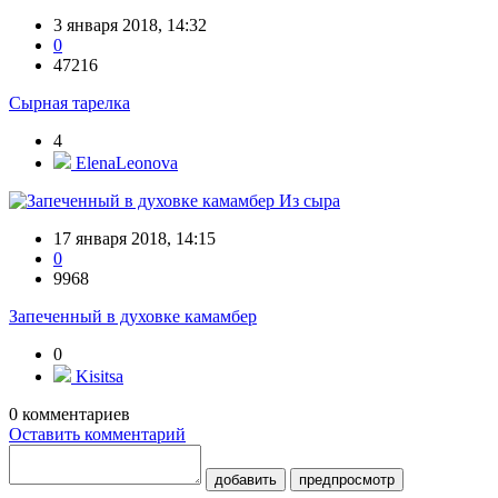
3 января 2018, 14:32
0
47216
Сырная тарелка
4
ElenaLeonova
Из сыра
17 января 2018, 14:15
0
9968
Запеченный в духовке камамбер
0
Kisitsa
0
комментариев
Оставить комментарий
добавить
предпросмотр