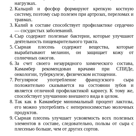
нагрузках.
Кальций и фосфор формируют крепкую костную
систему, поэтому сыр полезен при артрозах, переломах и
травмах.
Калий в составе способствует профилактике сердечно
— сосудистых заболеваний.
Сыр содержит полезные бактерии, которые улучшают
деятельность пищеварительного тракта.
Сырная плесень содержит вещества, которые
вырабатывают меланин, он защищает кожу от
солнечных ожогов.
За счет своего незаурядного химического состава,
Камамбер рекомендован врачами при СПИДе,
онкологии, туберкулезе, физическом истощении.
Регулярное употребление французского сыра
положительно сказывается на состоянии зубов и
является отличной профилактикой кариесу. К тому же,
способствует улучшению внешнего вида в целом.
Так как в Камамбере минимальный процент лактозы,
его можно употреблять с непереносимостью молочных
продуктов.
Сырная плесень улучшает усвояемость всех полезных
элементов в составе, следовательно, пользы от сыра с
плесенью больше, чем от других сортов.