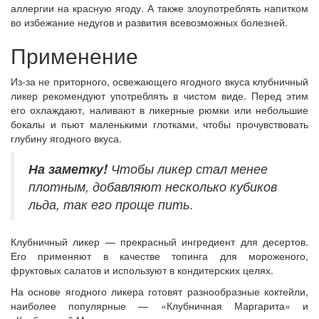
аллергии на красную ягоду. А также злоупотреблять напитком
во избежание недугов и развития всевозможных болезней.
Применение
Из-за не приторного, освежающего ягодного вкуса клубничный
ликер рекомендуют употреблять в чистом виде. Перед этим
его охлаждают, наливают в ликерные рюмки или небольшие
бокалы и пьют маленькими глотками, чтобы прочувствовать
глубину ягодного вкуса.
На заметку!
Чтобы ликер стал менее
плотным, добавляют несколько кубиков
льда, так его проще пить
.
Клубничный ликер — прекрасный ингредиент для десертов.
Его применяют в качестве топинга для мороженого,
фруктовых салатов и используют в кондитерских целях.
На основе ягодного ликера готовят разнообразные коктейли,
наиболее популярные — «Клубничная Маргарита» и