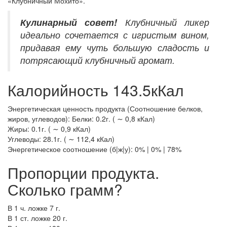
«Клубничный Мохито».
Кулинарный
совет!
Клубничный ликер
идеально сочетается с игристым вином,
придавая ему чуть большую сладость и
потрясающий клубничный аромат.
Калорийность 143.5кКал
Энергетическая ценность продукта (Соотношение белков,
жиров, углеводов): Белки: 0.2г. ( ∼ 0,8 кКал)
Жиры: 0.1г. ( ∼ 0,9 кКал)
Углеводы: 28.1г. ( ∼ 112,4 кКал)
Энергетическое соотношение (б|ж|у): 0% | 0% | 78%
Пропорции продукта.
Сколько грамм?
В 1 ч. ложке 7 г.
В 1 ст. ложке 20 г.