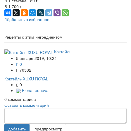
В 1 стакане 180 г.
В 1 700 г.
Добавить в избранное
Рецепты с этим ингредиентом
Коктейль
5 января 2019, 10:24
0
70582
Коктейль XUXU ROYAL
0
ElenaLeonova
0
комментариев
Оставить комментарий
добавить
предпросмотр