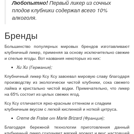
Любопытно!
Первый ликер из сочных
плодов клубники содержал всего 10%
алкоголя.
Бренды
Большинство популярных мировых брендов изготавливают
клубничный ликер, применяя за основу исключительно свежие
и спелые ягоды. Вот названия некоторых из них:
Xu Xu (Германия);
Клубничный ликер Ксу Ксу завоевал мировую славу благодаря
производству из экологически чистой клубники, сока свежего
лайма и кристально чистой водки. Примечательно, что ликер
на 65% состоит из целых свежих ягод.
Ксу Ксу отличается ярко-красным оттенком и сладким
клубничным вкусом с легкой кислинкой и ноткой цитруса.
Creme de Fraise от Marie Brizard (Франция);
Благодаря бережной технологии приготовления данный
клубничный ликер сохраняет мягкий аромат и вкус настоящей