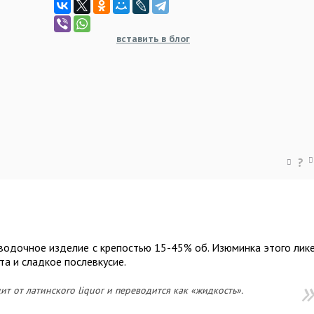
вставить в блог
?
водочное изделие с крепостью 15-45% об. Изюминка этого лик
та и сладкое послевкусие.
т от латинского liquor и переводится как «жидкость».