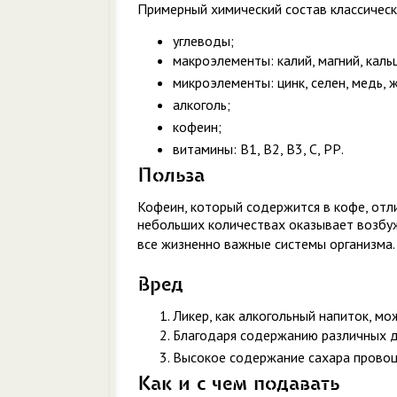
Примерный химический состав классическ
углеводы;
макроэлементы: калий, магний, каль
микроэлементы: цинк, селен, медь, 
алкоголь;
кофеин;
витамины: В1, В2, В3, С, РР.
Польза
Кофеин, который содержится в кофе, отли
небольших количествах оказывает возбу
все жизненно важные системы организма.
Вред
Ликер, как алкогольный напиток, м
Благодаря содержанию различных д
Высокое содержание сахара провоц
Как и с чем подавать