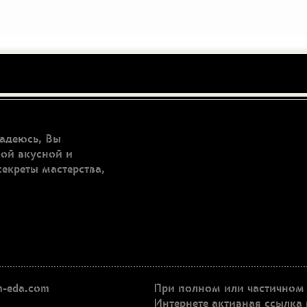
адеюсь, Вы
мой вкусной и
секреты мастерства,
-eda.com
При полном или частичном 
Интернете активная ссылка