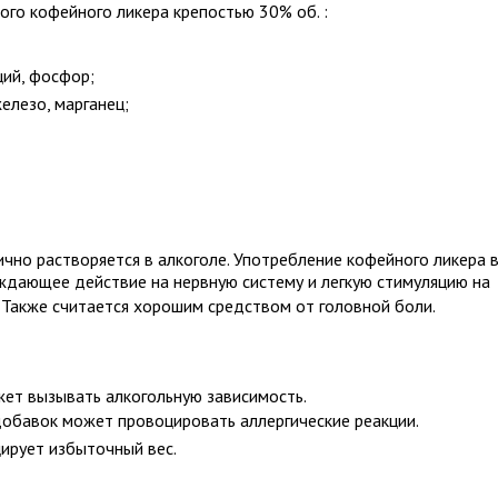
ого кофейного ликера крепостью 30% об. :
ций, фосфор;
железо, марганец;
чно растворяется в алкоголе. Употребление кофейного ликера 
ждающее действие на нервную систему и легкую стимуляцию на
 Также считается хорошим средством от головной боли.
ожет вызывать алкогольную зависимость.
обавок может провоцировать аллергические реакции.
ирует избыточный вес.