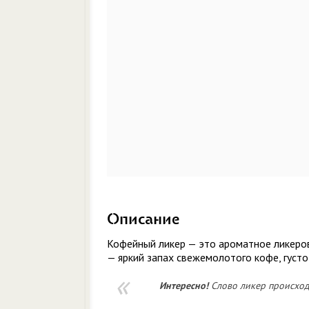
Описание
Кофейный ликер — это ароматное ликеро
— яркий запах свежемолотого кофе, густо
Интересно!
Слово ликер происходи