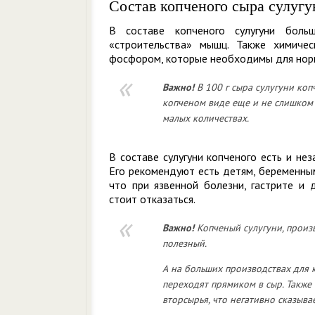
Состав копченого сыра сулугу
В составе копченого сулугуни боль
«строительства» мышц. Также химичес
фосфором, которые необходимы для норм
Важно!
В 100 г сыра сулугуни коп
копченом виде еще и не слишком 
малых количествах.
В составе сулугуни копченого есть и н
Его рекомендуют есть детям, беременны
что при язвенной болезни, гастрите и
стоит отказаться.
Важно!
Копченый сулугуни, произ
полезный.
А на больших производствах для 
переходят прямиком в сыр. Также 
вторсырья, что негативно сказывае