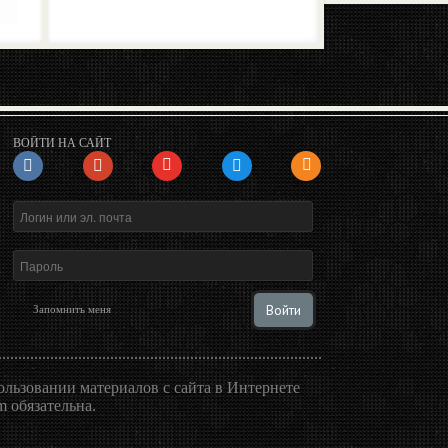
ВОЙТИ НА САЙТ
Войти
Запомнить меня
льзовании материалов с сайта в Интернете
 обязательна.