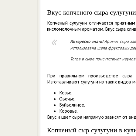
Вкус копченого сыра сулугуни
Копченый сулугуни отличается приятны
кисломолочным ароматом. Вкус сыра слив
Интересно знать!
Аромат сыра зави
использована щепа фруктовых дер
Тогда в сыре присутствуют неуло
При правильном производстве сыра 
Изготавливают сулугуни из таких видов м
Козье.
Овечье.
Буйволиное.
Коровье.
Вкус и цвет сыра напрямую зависят от ви
Копченый сыр сулугуни в кул