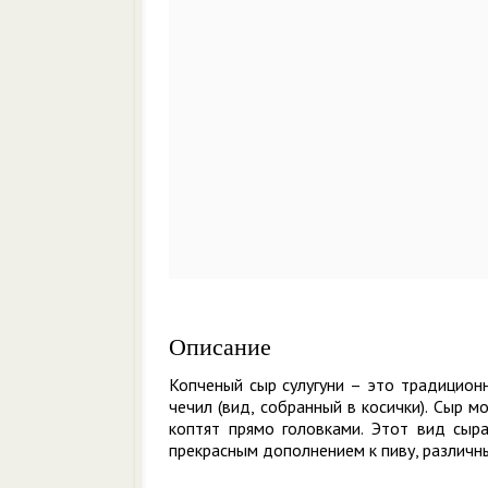
Описание
Копченый сыр сулугуни – это традицион
чечил (вид, собранный в косички). Сыр мо
коптят прямо головками. Этот вид сыра
прекрасным дополнением к пиву, различны