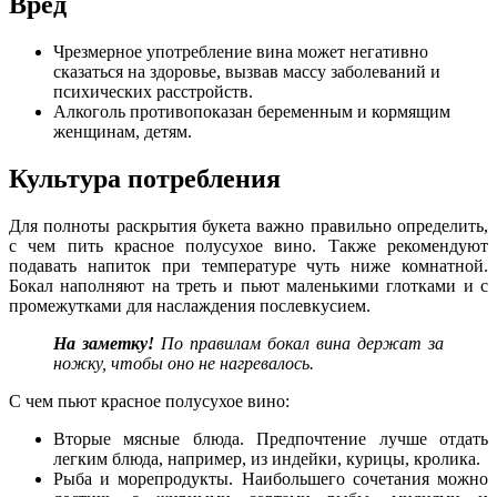
Вред
Чрезмерное употребление вина может негативно
сказаться на здоровье, вызвав массу заболеваний и
психических расстройств.
Алкоголь противопоказан беременным и кормящим
женщинам, детям.
Культура потребления
Для полноты раскрытия букета важно правильно определить,
с чем пить красное полусухое вино. Также рекомендуют
подавать напиток при температуре чуть ниже комнатной.
Бокал наполняют на треть и пьют маленькими глотками и с
промежутками для наслаждения послевкусием.
На заметку!
По правилам бокал вина держат за
ножку, чтобы оно не нагревалось.
С чем пьют красное полусухое вино:
Вторые мясные блюда. Предпочтение лучше отдать
легким блюда, например, из индейки, курицы, кролика.
Рыба и морепродукты. Наибольшего сочетания можно