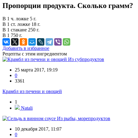
Пропорции продукта. Сколько грамм?
В 1 ч. ложке 5 г.
В 1 ст. ложке 18 г.
В 1 стакане 250 г.
В 1 750 г.
Добавить в избранное
Рецепты с этим ингредиентом
Из субпродуктов
25 марта 2017, 19:19
0
3361
Крамбл из печени и овощей
1
Natali
Из рыбы, морепродуктов
10 декабря 2017, 11:07
0