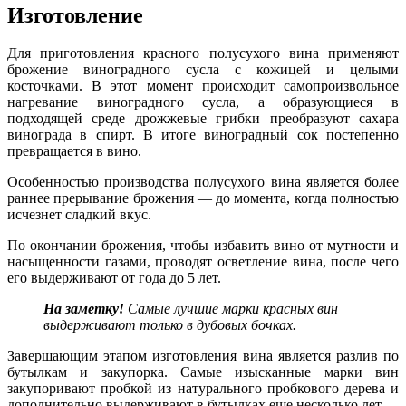
Изготовление
Для приготовления красного полусухого вина применяют
брожение виноградного сусла с кожицей и целыми
косточками. В этот момент происходит самопроизвольное
нагревание виноградного сусла, а образующиеся в
подходящей среде дрожжевые грибки преобразуют сахара
винограда в спирт. В итоге виноградный сок постепенно
превращается в вино.
Особенностью производства полусухого вина является более
раннее прерывание брожения — до момента, когда полностью
исчезнет сладкий вкус.
По окончании брожения, чтобы избавить вино от мутности и
насыщенности газами, проводят осветление вина, после чего
его выдерживают от года до 5 лет.
На заметку!
Самые лучшие марки красных вин
выдерживают только в дубовых бочках.
Завершающим этапом изготовления вина является разлив по
бутылкам и закупорка. Самые изысканные марки вин
закупоривают пробкой из натурального пробкового дерева и
дополнительно выдерживают в бутылках еще несколько лет.