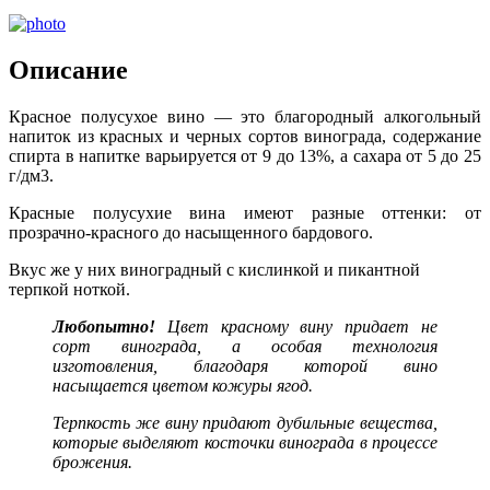
Описание
Красное полусухое вино — это благородный алкогольный
напиток из красных и черных сортов винограда, содержание
спирта в напитке варьируется от 9 до 13%, а сахара от 5 до 25
г/дм3.
Красные полусухие вина имеют разные оттенки: от
прозрачно-красного до насыщенного бардового.
Вкус же у них виноградный с кислинкой и пикантной
терпкой ноткой.
Любопытно!
Цвет красному вину придает не
сорт винограда, а особая технология
изготовления, благодаря которой вино
насыщается цветом кожуры ягод.
Терпкость же вину придают дубильные вещества,
которые выделяют косточки винограда в процессе
брожения.