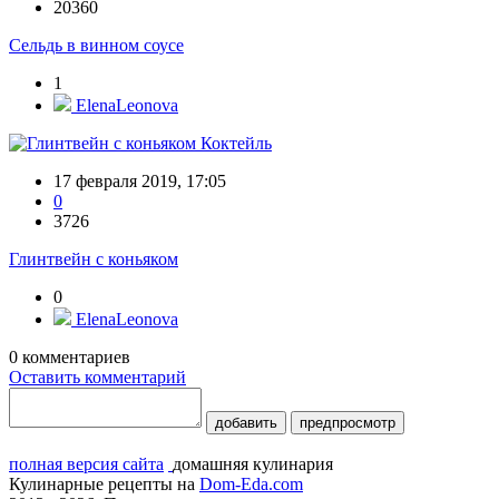
20360
Сельдь в винном соусе
1
ElenaLeonova
Коктейль
17 февраля 2019, 17:05
0
3726
Глинтвейн с коньяком
0
ElenaLeonova
0
комментариев
Оставить комментарий
добавить
предпросмотр
полная версия сайта
домашняя кулинария
Кулинарные рецепты на
Dom-Eda.com