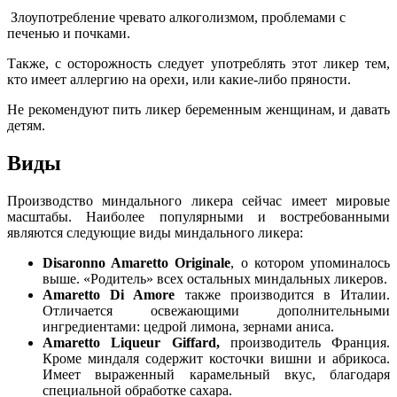
Злоупотребление чревато алкоголизмом, проблемами с
печенью и почками.
Также, с осторожность следует употреблять этот ликер тем,
кто имеет аллергию на орехи, или какие-либо пряности.
Не рекомендуют пить ликер беременным женщинам, и давать
детям.
Виды
Производство миндального ликера сейчас имеет мировые
масштабы. Наиболее популярными и востребованными
являются следующие виды миндального ликера:
Disaronno Amaretto Originale
, о котором упоминалось
выше. «Родитель» всех остальных миндальных ликеров.
Amaretto Di Amore
также производится в Италии.
Отличается освежающими дополнительными
ингредиентами: цедрой лимона, зернами аниса.
Аmaretto Liqueur Giffard,
производитель Франция.
Кроме миндаля содержит косточки вишни и абрикоса.
Имеет выраженный карамельный вкус, благодаря
специальной обработке сахара.