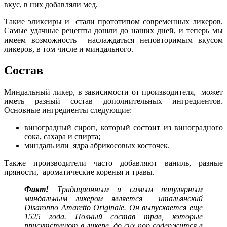
вкус, в них добавляли мед.
Такие эликсиры и стали прототипом современных ликеров.
Самые удачные рецепты дошли до наших дней, и теперь мы
имеем возможность наслаждаться неповторимым вкусом
ликеров, в том числе и миндального.
Состав
Миндальный ликер, в зависимости от производителя, может
иметь разный состав дополнительных ингредиентов.
Основные ингредиенты следующие:
виноградный сироп, который состоит из виноградного
сока, сахара и спирта;
миндаль или ядра абрикосовых косточек.
Также производители часто добавляют ваниль, разные
пряности, ароматические коренья и травы.
Факт!
Традиционным и самым популярным
миндальным ликером является итальянский
Disaronno Amaretto Originale. Он выпускается еще
1525 года. Полный состав трав, которые
присутствуют в ликере, до сих пор содержится в