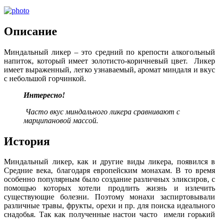
Описание
Миндальный ликер – это средний по крепости алкогольный
напиток, который имеет золотисто-коричневый цвет. Ликер
имеет выраженный, легко узнаваемый, аромат миндаля и вкус
с небольшой горчинкой.
Интересно!
Часто вкус миндального ликера сравнивают с
марципановой массой.
История
Миндальный ликер, как и другие виды ликера, появился в
Средние века, благодаря европейским монахам. В то время
особенно популярным было создание различных эликсиров, с
помощью которых хотели продлить жизнь и излечить
существующие болезни. Поэтому монахи заспиртовывали
различные травы, фрукты, орехи и пр. для поиска идеального
снадобья. Так как полученные настои часто имели горький