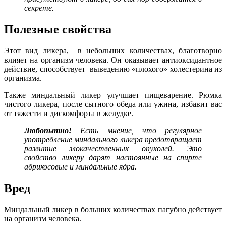
секрете.
Полезные свойства
Этот вид ликера, в небольших количествах, благотворно
влияет на организм человека. Он оказывает антиоксидантное
действие, способствует выведению «плохого» холестерина из
организма.
Также миндальный ликер улучшает пищеварение. Рюмка
чистого ликера, после сытного обеда или ужина, избавит вас
от тяжести и дискомфорта в желудке.
Любопытно!
Есть мнение, что регулярное
употребление миндального ликера предотвращает
развитие злокачественных опухолей. Это
свойство ликеру дарят настоянные на спирте
абрикосовые и миндальные ядра.
Вред
Миндальный ликер в больших количествах пагубно действует
на организм человека.