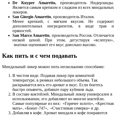
De Kuyper Amaretto,
производитель Нидерланды.
Является самым крепким и сладким из всех миндальных
ликеров.
San Giorgio Amaretto
, производитель Италия.
Менее крепкий, с мягким вкусом. Не содержит
дополнительных ингредиентов, в виде трав и
пряностей.
San Marco Amaretto
, производитель Россия. Отличается
низкой ценой. При этом, дегустируя «вслепую»,
знатоки оценивают его вкус довольно высоко.
Как пить и с чем подавать
Миндальный ликер можно пить несколькими способами:
В чистом виде. Подавая ликер при комнатной
температуре, в рюмках небольшого объема. Так
раскрывается весь его аромат и вкус. Если боитесь
быстро опьянеть, добавьте пару кубиков льда.
В составе коктейлей. Миндальный ликер универсален в
использовании, его добавляют во многие коктейли.
Самые популярные из них: «Горячее золото», «Крестная
мать», «Боинг-747», «Счастливая семерка» и др.
Добавляя в кофе. Аромат миндаля и кофе понравится