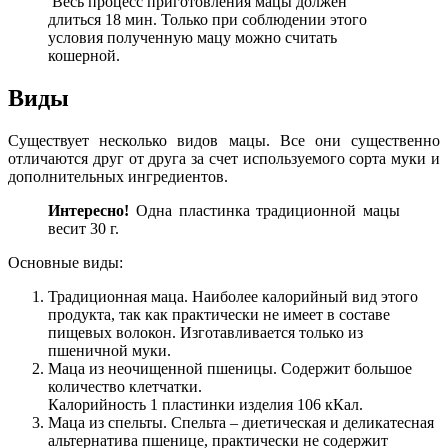
Весь процесс приготовления мацы должен
длиться 18 мин. Только при соблюдении этого
условия полученную мацу можно считать
кошерной.
Виды
Существует несколько видов мацы. Все они существенно
отличаются друг от друга за счет используемого сорта муки и
дополнительных ингредиентов.
Интересно!
Одна пластинка традиционной мацы
весит 30 г.
Основные виды:
Традиционная маца. Наиболее калорийный вид этого
продукта, так как практически не имеет в составе
пищевых волокон. Изготавливается только из
пшеничной муки.
Маца из неочищенной пшеницы. Содержит большое
количество клетчатки.
Калорийность 1 пластинки изделия 106 кКал.
Маца из спельты. Спельта – диетическая и деликатесная
альтернатива пшенице, практически не содержит