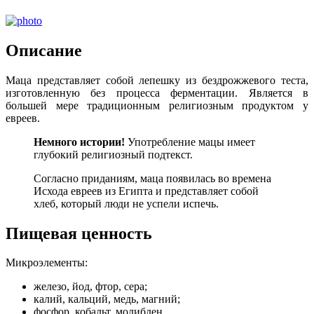
Описание
Маца представляет собой лепешку из бездрожжевого теста,
изготовленную без процесса ферментации. Является в
большей мере традиционным религиозным продуктом у
евреев.
Немного истории!
Употребление мацы имеет
глубокий религиозный подтекст.
Согласно приданиям, маца появилась во времена
Исхода евреев из Египта и представляет собой
хлеб, который люди не успели испечь.
Пищевая ценность
Микроэлементы:
железо, йод, фтор, сера;
калий, кальций, медь, магний;
фосфор, кобальт, молибден.