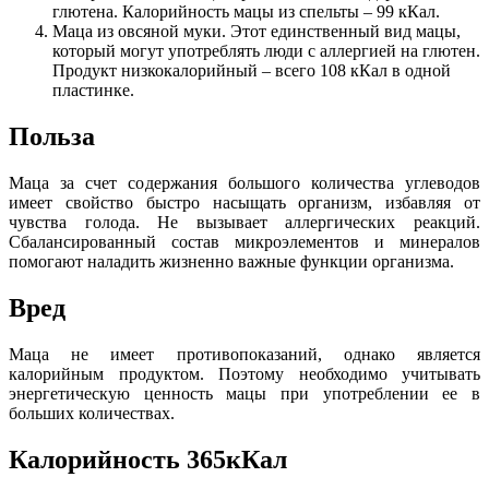
глютена. Калорийность мацы из спельты – 99 кКал.
Маца из овсяной муки. Этот единственный вид мацы,
который могут употреблять люди с аллергией на глютен.
Продукт низкокалорийный – всего 108 кКал в одной
пластинке.
Польза
Маца за счет содержания большого количества углеводов
имеет свойство быстро насыщать организм, избавляя от
чувства голода. Не вызывает аллергических реакций.
Сбалансированный состав микроэлементов и минералов
помогают наладить жизненно важные функции организма.
Вред
Маца не имеет противопоказаний, однако является
калорийным продуктом. Поэтому необходимо учитывать
энергетическую ценность мацы при употреблении ее в
больших количествах.
Калорийность 365кКал