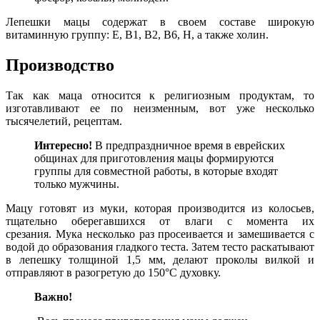
Лепешки мацы содержат в своем составе широкую
витаминную группу: Е, В1, В2, В6, Н, а также холин.
Производство
Так как маца относится к религиозным продуктам, то
изготавливают ее по неизменным, вот уже несколько
тысячелетий, рецептам.
Интересно!
В предпраздничное время в еврейских
общинах для приготовления мацы формируются
группы для совместной работы, в которые входят
только мужчины.
Мацу готовят из муки, которая производится из колосьев,
тщательно оберегавшихся от влаги с момента их
срезания. Мука несколько раз просеивается и замешивается с
водой до образования гладкого теста. Затем тесто раскатывают
в лепешку толщиной 1,5 мм, делают проколы вилкой и
отправляют в разогретую до 150°C духовку.
Важно!