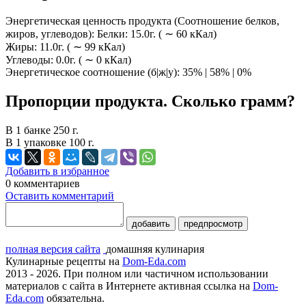
Энергетическая ценность продукта (Соотношение белков,
жиров, углеводов): Белки: 15.0г. ( ∼ 60 кКал)
Жиры: 11.0г. ( ∼ 99 кКал)
Углеводы: 0.0г. ( ∼ 0 кКал)
Энергетическое соотношение (б|ж|у): 35% | 58% | 0%
Пропорции продукта. Сколько грамм?
В 1 банке 250 г.
В 1 упаковке 100 г.
Добавить в избранное
0
комментариев
Оставить комментарий
добавить
предпросмотр
полная версия сайта
домашняя кулинария
Кулинарные рецепты на
Dom-Eda.com
2013 - 2026. При полном или частичном использовании
материалов с сайта в Интернете активная ссылка на
Dom-
Eda.com
обязательна.