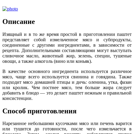
Описание
Изящный и в то же время простой в приготовлении паштет
представляет собой измельченное мясо и субпродукты,
соединенные с другими ингредиентами, в зависимости от
рецепта. Дополнительными составляющими могут выступать
сливочное масло, животный жир, зелень, специи, тушеные
овощи, а также алкоголь (вино или коньяк).
В качестве основного ингредиента используется различное
мясо, чаще всего используется свинина и говядина. Также
подходит мясо домашней птицы и дичь: оленина, утка, фазан
или кролик. Чем постнее мясо, тем больше жира следует
добавить в блюдо — это делает паштет нежным и правильной
консистенции.
Способ приготовления
Нарезанное небольшими кусочками мясо или печень варится
или тушится до готовности, после чего измельчается в