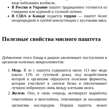
виде небольших колбасок.
В России и Украине
паштет традиционно готовится из
говядины или куриной и гусиной печени.
В США и Канаде
подается
террин
— паштет более
неоднородной и грубой консистенции с кусочками мяса.
Полезные свойства мясного паштета
Добавление этого блюда в рацион увеличивает поступление в
организм полезных микроэлементов:
Медь
. В зо г паштета содержится около 113 мкг меди
(около 13% от суточной дозы), под воздействием
которой в организме образуются полезные ферменты,
которые участвуют в синтезе белка и обеспечивают
лучшую нейронную связь между клетками мозга.
Железо.
Оно, в свою очередь, активирует выработку
гемоглобина и миоглобина, отвечающих за насыщение
организма кислородом. Порция паштета может