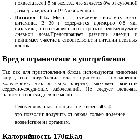
похвастаться 1,5 мг железа, что является 8% от суточной
дозы для мужчин и 19% для женщин.
Витамин B12.
Мясо — основной источник этого
витамина. В 30 г содержится примерно 0,8 мкг
витамина, что составляет почти треть от рекомендуемой
дневной дозы.Предотвращает развитие анемии и
принимает участие в строительстве и питании нервных
клеток.
Вред и ограничение в употреблении
Так как для приготовления блюда используются животные
жиры, его потребление может привести к повышению
холестерина, что, в свою очередь, вызывает развитие
сердечно-сосудистых заболеваний. Не следует включать
паштет в свое ежедневное меню.
Рекомендованная порция: не более 40-50 г —
это позволит получить от блюда только полезное
воздействие на организм.
Калорийность 170кКал