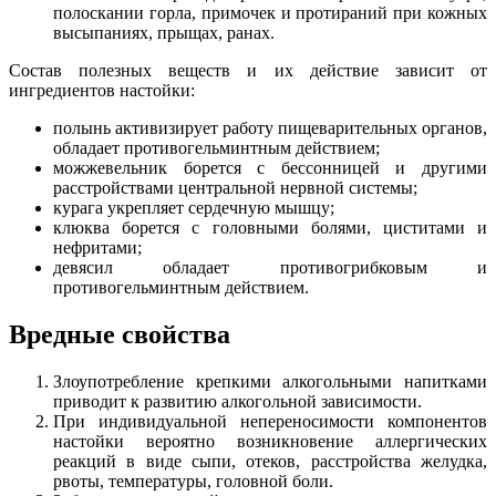
полоскании горла, примочек и протираний при кожных
высыпаниях, прыщах, ранах.
Состав полезных веществ и их действие зависит от
ингредиентов настойки:
полынь активизирует работу пищеварительных органов,
обладает противогельминтным действием;
можжевельник борется с бессонницей и другими
расстройствами центральной нервной системы;
курага укрепляет сердечную мышцу;
клюква борется с головными болями, циститами и
нефритами;
девясил обладает противогрибковым и
противогельминтным действием.
Вредные свойства
Злоупотребление крепкими алкогольными напитками
приводит к развитию алкогольной зависимости.
При индивидуальной непереносимости компонентов
настойки вероятно возникновение аллергических
реакций в виде сыпи, отеков, расстройства желудка,
рвоты, температуры, головной боли.