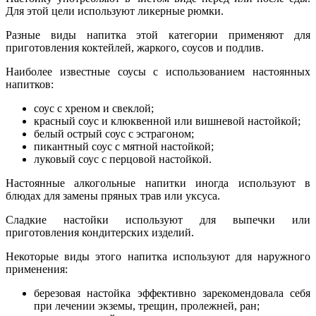
Для этой цели используют ликерные рюмки.
Разные виды напитка этой категории применяют для
приготовления коктейлей, жаркого, соусов и подлив.
Наиболее известные соусы с использованием настоянных
напитков:
соус с хреном и свеклой;
красный соус и клюквенной или вишневой настойкой;
белый острый соус с эстрагоном;
пикантный соус с мятной настойкой;
луковый соус с перцовой настойкой.
Настоянные алкогольные напитки иногда используют в
блюдах для замены пряных трав или уксуса.
Сладкие настойки используют для выпечки или
приготовления кондитерских изделий.
Некоторые виды этого напитка используют для наружного
применения:
березовая настойка эффективно зарекомендовала себя
при лечении экземы, трещин, пролежней, ран;