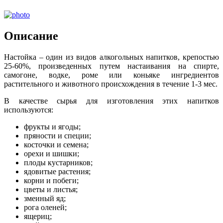
Описание
Настойка – один из видов алкогольных напитков, крепостью
25-60%, произведенных путем настаивания на спирте,
самогоне, водке, роме или коньяке ингредиентов
растительного и животного происхождения в течение 1-3 мес.
В качестве сырья для изготовления этих напитков
используются:
фрукты и ягоды;
пряности и специи;
косточки и семена;
орехи и шишки;
плоды кустарников;
ядовитые растения;
корни и побеги;
цветы и листья;
змеиный яд;
рога оленей;
ящериц;