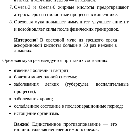
Омега-3 и Омега-6 жирные кислоты предотвращают
атеросклероз и гнилостные процессы в кишечнике.
Ореховая мука повышает иммунитет, улучшает аппетит
и возобновляет силы после физических тренировок.
Интересно!
В ореховой муке из грецкого ореха
аскорбиновой кислоты больше в 50 раз нежели в
лимонах.
Ореховая мука рекомендуется при таких состояниях:
язвенная болезнь и гастрит;
болезни мочеполовой системы;
заболевания легких (туберкулез, воспалительные
процессы);
заболевания крови;
ослабленное состояние в послеоперационные период;
истощение организма.
Важно!
Единственное противопоказание — это
индивидуальная непереносимость орехов.