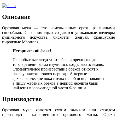
Описание
Ореховая мука — это измельченные орехи различными
способами. С ее помощью создаются уникальные шедевры
кулинарного искусства: бискотти, женуаз, француские
пирожные Macarons.
Исторический
факт!
Первобытные люди употребляли орехи еще до
того времени, когда научились возделывать землю.
Стремительное произрастание орехов относят к
началу палеогенового периода. А первые
археологические доказательства об использовании
в пищу жареных орехов в период неолита были
найдены в юго-западной части Франции.
Производство
Ореховая мука является сухим жмыхом или отходом
производства качественного орехового масла. Орехи