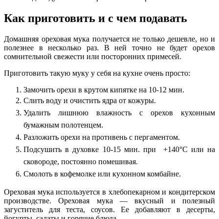
Как приготовить и с чем подавать
Домашняя ореховая мука получается не только дешевле, но и
полезнее в несколько раз. В ней точно не будет орехов
сомнительной свежести или посторонних примесей.
Приготовить такую муку у себя на кухне очень просто:
Замочить орехи в крутом кипятке на 10-12 мин.
Слить воду и очистить ядра от кожуры.
Удалить лишнюю влажность с орехов кухонным
бумажным полотенцем.
Разложить орехи на противень с пергаментом.
Подсушить в духовке 10-15 мин. при +140°С или на
сковороде, постоянно помешивая.
Смолоть в кофемолке или кухонном комбайне.
Ореховая мука используется в хлебопекарном и кондитерском
производстве. Ореховая мука — вкусный и полезный
загуститель для теста, соусов. Ее добавляют в десерты,
йогурты, салаты и горячие блюда.