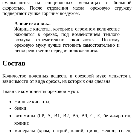
смалываются на специальных мельницах с большой
скоростью. После отделения масла, ореховую стружку
подвергают сушке горячим воздухом.
А
знаете ли вы...
Жирные кислоты, которые в огромном количестве
находятся в орехах, под воздействием теплого
воздуха стремительно окисляются. Поэтому
ореховую муку лучше готовить самостоятельно и
непосредственно перед использованием.
Состав
Количество полезных веществ в ореховой муке меняется в
зависимости от вида орехов, из которых она сделана.
Главные компоненты ореховой муки:
жирные кислоты;
белки;
витамины (РР, А, В1, В2, В5, В9, С, Е, бета-каротин,
холин);
минералы (хром, натрий, калий, цинк, железо, селен,