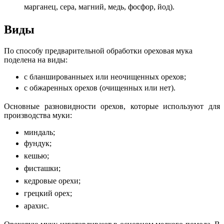
марганец, сера, магний, медь, фосфор, йод).
Виды
По способу предварительной обработки ореховая мука
поделена на виды:
с бланшированныех или неочищенных орехов;
с обжаренных орехов (очищенных или нет).
Основные разновидности орехов, которые используют для
производства муки:
миндаль;
фундук;
кешью;
фисташки;
кедровые орехи;
грецкий орех;
арахис.