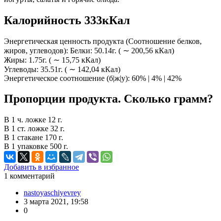
Калорийность 333кКал
Энергетическая ценность продукта (Соотношение белков,
жиров, углеводов): Белки: 50.14г. ( ∼ 200,56 кКал)
Жиры: 1.75г. ( ∼ 15,75 кКал)
Углеводы: 35.51г. ( ∼ 142,04 кКал)
Энергетическое соотношение (б|ж|у): 60% | 4% | 42%
Пропорции продукта. Сколько грамм?
В 1 ч. ложке 12 г.
В 1 ст. ложке 32 г.
В 1 стакане 170 г.
В 1 упаковке 500 г.
Добавить в избранное
1
комментарий
nastoyaschiyevrey
3 марта 2021, 19:58
0