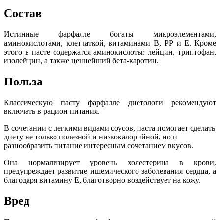
Состав
Истинные фарфалле богаты микроэлементами,
аминокислотами, клетчаткой, витаминами В, РР и Е. Кроме
этого в пасте содержатся аминокислоты: лейцин, триптофан,
изолейцин, а также ценнейший бета-каротин.
Польза
Классическую пасту фарфалле диетологи рекомендуют
включать в рацион питания.
В сочетании с легкими видами соусов, паста помогает сделать
диету не только полезной и низкокалорийной, но и
разнообразить питание интересным сочетанием вкусов.
Она нормализирует уровень холестерина в крови,
предупреждает развитие ишемического заболевания сердца, а
благодаря витамину Е, благотворно воздействует на кожу.
Вред