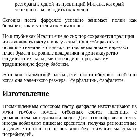
ресторана в одной из провинций Милана, который
успешно начал вводить их в меню.
Сегодня паста фарфалле успешно занимает полки как
больших, так и маленьких магазинов.
Но в глубинках Италии еще до сих пор сохраняется традиция
изготавливать пасту в кругу семьи. Они собираются за
большим семейным столом, специальным ножом нарезают
пласт бумаги на ровные квадратики, а дети аккуратно
соединяют их пальцами посередине, придавая им
традиционную форму бабочки.
Этот вид итальянской пасты дети просто обожают, особенно
когда она маленького размера – фарфаллини, фарфалетте.
Изготовление
Промышленным способом пасту фарфалле изготавливают из
муки грубого помола отборных сортов пшеницы с
добавлением минеральной воды. Для разнообразия к тесту
иногда добавляют пищевые красители, получая разноцветные
изделия, что конечно не оставило без внимания маленьких
потребителей.