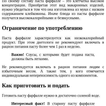
По своему составу паста фарфалле – это клетчатка высокой
концентрации. Приобретая этот вид макаронных изделий,
нужно убедиться в том что она изготовлена из муки с низким
содержанием клейковины. Иначе блюда из пасты фарфалле
получатся высококалорийными и безвкусными.
Ограничение по употреблению
Паста фарфалле характеризуется как низкокалорийный
продукт. При этом диетологи не рекомендуют включать в
рацион питания пасту более чем 1 раз в неделю.
Важно!
Соусы, с которыми будет подана паста,
должны быть легкими.
Не рекомендуется включать в рацион питания людям с
избыточным весом. А также тем, у кого отмечается
индивидуальная непереносимость одного из компонентов.
Как приготовить и подать
Готовить пасту фарфалле нужно в достаточно соленой воде.
Интересный
факт!
В старину пасту фарфалле