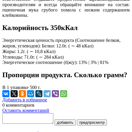
производителям и всегда обращайте внимание на состав:
пшеничная мука грубого помола с низким содержанием
клейковины.
Калорийность 350кКал
Энергетическая ценность продукта (Соотношение белков,
жиров, углеводов): Белки: 12.0г. ( ∼ 48 кКал)
Жиры: 1.2г. ( ∼ 10,8 кКал)
Углеводы: 71.0г. ( ∼ 284 кКал)
Энергетическое соотношение (б|ж|у): 13% | 3% | 81%
Пропорции продукта. Сколько грамм?
В 1 упаковке 500 г.
Добавить в избранное
0
комментариев
Оставить комментарий
добавить
предпросмотр