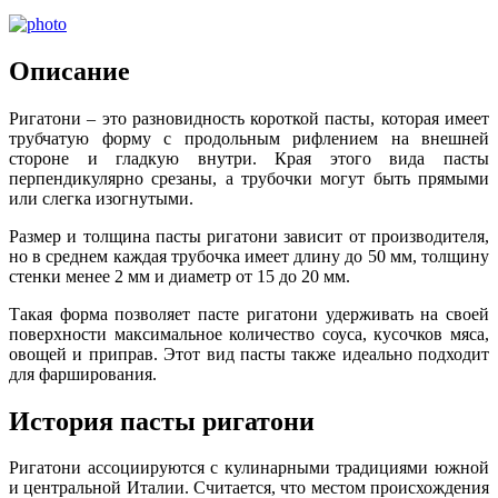
Описание
Ригатони – это разновидность короткой пасты, которая имеет
трубчатую форму с продольным рифлением на внешней
стороне и гладкую внутри. Края этого вида пасты
перпендикулярно срезаны, а трубочки могут быть прямыми
или слегка изогнутыми.
Размер и толщина пасты ригатони зависит от производителя,
но в среднем каждая трубочка имеет длину до 50 мм, толщину
стенки менее 2 мм и диаметр от 15 до 20 мм.
Такая форма позволяет пасте ригатони удерживать на своей
поверхности максимальное количество соуса, кусочков мяса,
овощей и приправ. Этот вид пасты также идеально подходит
для фарширования.
История пасты ригатони
Ригатони ассоциируются с кулинарными традициями южной
и центральной Италии. Считается, что местом происхождения