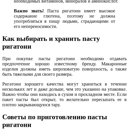
необходимых витаминов, минералов и аминокислот.
Важно знать!
Паста ригатони имеет высокое
содержание глютена, поэтому не должна
употребляться в пищу людьми, страдающими от
его непереносимости.
Как выбирать и хранить пасту
ригатони
При покупке пасты ригатони необходимо отдавать
предпочтение хорошо известному бренду. Макаронные
изделия должны иметь шероховатую поверхность, а также
быть тяжелыми для своего размера.
Ригатони хорошего качества могут храниться в течении
нескольких лет и даже дольше, чем это указанно на упаковке.
Важно чтобы они находись в сухом и прохладном месте. Если
пакет пасты был открыт, то желательно пересыпать ее в
плотно закрывающуюся тару.
Советы по приготовлению пасты
ригатони