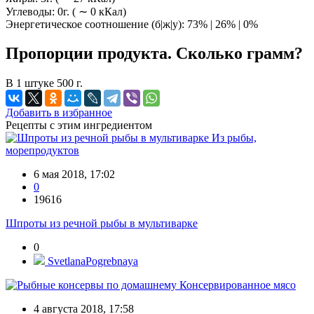
Углеводы: 0г. ( ∼ 0 кКал)
Энергетическое соотношение (б|ж|у): 73% | 26% | 0%
Пропорции продукта. Сколько грамм?
В 1 штуке 500 г.
Добавить в избранное
Рецепты с этим ингредиентом
Из рыбы,
морепродуктов
6 мая 2018, 17:02
0
19616
Шпроты из речной рыбы в мультиварке
0
SvetlanaPogrebnaya
Консервированное мясо
4 августа 2018, 17:58