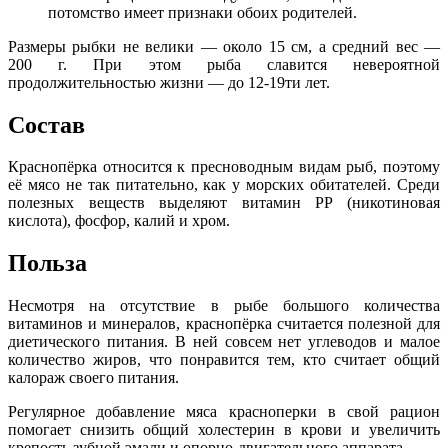
потомство имеет признаки обоих родителей.
Размеры рыбки не велики — около 15 см, а средний вес —
200 г. При этом рыба славится невероятной
продолжительностью жизни — до 12-19ти лет.
Состав
Краснопёрка относится к пресноводным видам рыб, поэтому
её мясо не так питательно, как у морских обитателей. Среди
полезных веществ выделяют витамин PP (никотиновая
кислота), фосфор, калий и хром.
Польза
Несмотря на отсутствие в рыбе большого количества
витаминов и минералов, краснопёрка считается полезной для
диетического питания. В ней совсем нет углеводов и малое
количество жиров, что понравится тем, кто считает общий
калораж своего питания.
Регулярное добавление мяса красноперки в свой рацион
помогает снизить общий холестерин в крови и увеличить
крепость зубной эмали и опорно-двигательного аппарата.