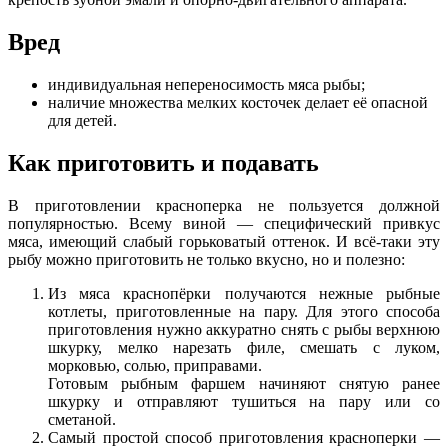
Вред
индивидуальная непереносимость мяса рыбы;
наличие множества мелких косточек делает её опасной
для детей.
Как приготовить и подавать
В приготовлении красноперка не пользуется должной
популярностью. Всему виной — специфический привкус
мяса, имеющий слабый горьковатый оттенок. И всё-таки эту
рыбу можно приготовить не только вкусно, но и полезно:
Из мяса краснопёрки получаются нежные рыбные
котлеты, приготовленные на пару. Для этого способа
приготовления нужно аккуратно снять с рыбы верхнюю
шкурку, мелко нарезать филе, смешать с луком,
морковью, солью, приправами.
Готовым рыбным фаршем начиняют снятую ранее
шкурку и отправляют тушиться на пару или со
сметаной.
Самый простой способ приготовления красноперки —