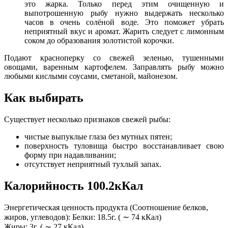
это жарка. Только перед этим очищенную и
выпотрошенную рыбу нужно выдержать несколько
часов в очень солёной воде. Это поможет убрать
неприятный вкус и аромат. Жарить следует с лимонным
соком до образования золотистой корочки.
Подают красноперку со свежей зеленью, тушенными
овощами, варенным картофелем. Заправлять рыбу можно
любыми кислыми соусами, сметаной, майонезом.
Как выбирать
Существует несколько признаков свежей рыбы:
чистые выпуклые глаза без мутных пятен;
поверхность туловища быстро восстанавливает свою
форму при надавливании;
отсутствует неприятный тухлый запах.
Калорийность 100.2кКал
Энергетическая ценность продукта (Соотношение белков,
жиров, углеводов): Белки: 18.5г. ( ∼ 74 кКал)
Жиры: 3г. ( ∼ 27 кКал)