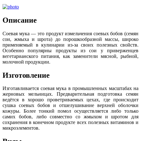
Описание
Соевая мука — это продукт измельчения соевых бобов (семян
сои, жмыха и шрота) до порошкообразной массы, широко
применяемый в кулинарии из-за своих полезных свойств.
Особенно популярны продукты из сои у приверженцев
вегетарианского питания, как заменители мясной, рыбной,
молочной продукции.
Изготовление
Изготавливается соевая мука в промышленных масштабах на
жерновых мельницах. Предварительная подготовка семян
ведётся в хорошо проветриваемых цехах, где происходит
сушка соевых бобов и отшелушивание верхней оболочки
кожуры. Более тонкий помол осуществляется либо только
самих бобов, либо совместно со жмыхом и шротом для
сохранения в конечном продукте всех полезных витаминов и
микроэлементов.