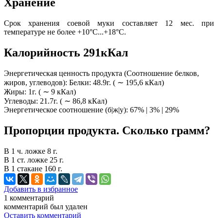
Хранение
Срок хранения соевой муки составляет 12 мес. при
температуре не более +10°C...+18°C.
Калорийность 291кКал
Энергетическая ценность продукта (Соотношение белков,
жиров, углеводов): Белки: 48.9г. ( ∼ 195,6 кКал)
Жиры: 1г. ( ∼ 9 кКал)
Углеводы: 21.7г. ( ∼ 86,8 кКал)
Энергетическое соотношение (б|ж|у): 67% | 3% | 29%
Пропорции продукта. Сколько грамм?
В 1 ч. ложке 8 г.
В 1 ст. ложке 25 г.
В 1 стакане 160 г.
Добавить в избранное
1
комментарий
комментарий был удален
Оставить комментарий