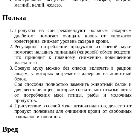
магний, калий, железо.
Польза
Продукты из сои рекомендуют больным сахарным
диабетом: помогает очищать кровь от «плохого»
холестерина, снижает уровень сахара в крови.
Регулярное потребление продуктов из соевой муки
помогает наладить липидный (жировой) обмен веществ,
что приводит к плавному снижению повышенной
массы тела.
Соевую муку можно без опаски включать в рацион
людям, у которых встречается аллергия на животный
белок.
Соя способна полностью заменить животный белок и
для вегетарианцев, которые сознательно отказываются
от потребления мяса птицы, рыбы и молочных
продуктов.
Присутствие в соевой муке антиоксидантов, делает этот
продукт полезным для очищения крови от свободных
радикалов и токсинов.
Вред