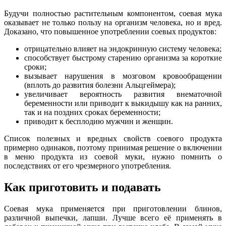
Будучи полностью растительным компонентом, соевая мука
оказывает не только пользу на организм человека, но и вред.
Доказано, что повышенное употреблении соевых продуктов:
отрицательно влияет на эндокринную систему человека;
способствует быстрому старению организма за короткие
сроки;
вызывает нарушения в мозговом кровообращении
(вплоть до развития болезни Альцгеймера);
увеличивает вероятность развития внематочной
беременности или приводит к выкидышу как на ранних,
так и на поздних сроках беременности;
приводит к бесплодию мужчин и женщин.
Список полезных и вредных свойств соевого продукта
примерно одинаков, поэтому принимая решение о включении
в меню продукта из соевой муки, нужно помнить о
последствиях от его чрезмерного употребления.
Как приготовить и подавать
Соевая мука применяется при приготовлении блинов,
различной выпечки, лапши. Лучше всего её применять в