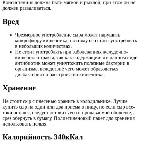
Консистенция должна быть мягкой и рыхлой, при этом он не
должен разваливаться.
Вред
Чрезмерное употребление сыра может нарушить
микрофлору кишечника, поэтому его стоит употреблять
в небольших количествах.
Не стоит употреблять при заболеваниях желудочно-
кишечного тракта, так как содержащийся в данном виде
антибиотик может уничтожить полезные бактерии в
организме, вследствие чего может образоваться
дисбактериоз и расстройство кишечника.
Хранение
Не стоит сыр с плесенью хранить в холодильнике. Лучше
купить сыр на один или два приема в пищу, но если сыр все-
таки остался, следует оставить его в продаваемой оболочке, а
срез обернуть в бумагу. Полиэтиленовый пакет для хранения
использовать нельзя.
Калорийность 340кКал