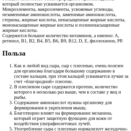
который полностью усваивается организмом.
Микроэлементы, макроэлементы, усвояемые углеводы,
незаменимые аминокислоты, заменимые аминокислоты,
стерины, жирные кислоты, ненасыщенные жирные кислоты,
мононасыщенные жирные кислоты и полиненасыщенные
жирные кислоты.
Содержится большое количество витаминов, а именно: А,
ретинол, В1, В2, В4, В5, В6, В9, В12, D, Е, филлохинон, РР.
Польза
Как и любой вид сыра, сыр с плесенью, очень полезен
для организма благодаря большому содержанию в
составе кальция, при этом кальций усваивается лучше за
счет «благородной» плесени.
В плесневом сыре содержится протеин, количество
которого в несколько раз выше, чем в составе у яиц и
рыбы.
Содержание аминокислот нужны организму для
формирования и укрепления мышц.
Благотворно влияет на формирование меланина,
который играет защитную функцию для кожи от
воздействия ультрафиолетовых лучей.
Употребление сыра с плесенью нормализует желудочно-