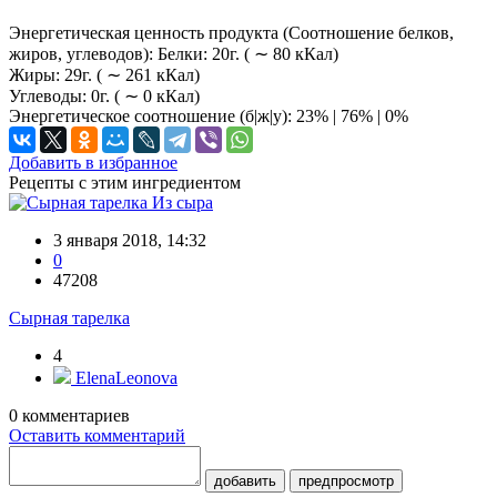
Энергетическая ценность продукта (Соотношение белков,
жиров, углеводов): Белки: 20г. ( ∼ 80 кКал)
Жиры: 29г. ( ∼ 261 кКал)
Углеводы: 0г. ( ∼ 0 кКал)
Энергетическое соотношение (б|ж|у): 23% | 76% | 0%
Добавить в избранное
Рецепты с этим ингредиентом
Из сыра
3 января 2018, 14:32
0
47208
Сырная тарелка
4
ElenaLeonova
0
комментариев
Оставить комментарий
добавить
предпросмотр