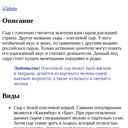
Описание
Сыр с плесенью считается экзотическим сыром для нашей
страны. Другое название сыра – плесневой сыр. У него
необычный вкус и запах, по сравнению с другими видами
российских сыров. Только истинные ценители могут понять
его изысканный вкус и считают деликатесом. Данный вид
сыра стоит кушать маленькими порциями и редко.
Любопытно!
Плесневой сыр может быть мягким
и твердым, делается из коровьего молока самой
высокой жирности, а также из козьего и овечьего
молока.
Виды
Сыр с белой плесневой коркой. Самыми популярными
являются «Камамбер» и «Бри». При приготовлении
данных сыров створаживают молоко и тщательно солят.
Затем сыр ставят зреть в подвал, который полностью