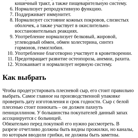
кишечный тракт, а также пищеварительную систему.
Нормализует репродуктивную функцию.
Поддерживает иммунитет.
Нормализует состояние кожных покровов, слизистых
оболочек, а также участвует в окислительно-
восстановительных реакциях.
Употребление нормализует белковый, жировой,
углеводный обмен, обмен холестерина, синтез
гормонов, гемоглобин.
Употребление благотворно участвует в кроветворении.
Предотвращает развитие остеопороза, анемии, рахита.
Успокаивает и нормализует нервную систему.
Как выбрать
Чтобы продегустировать плесневой сыр, его стоит правильно
выбрать. Самое главное на производственной упаковке
проверить дату изготовления и срок годности. Сыр с белой
плесенью стоит понюхать – он должен пахнуть
пенициллином. У большинства покупателей данный запах
ассоциируется с больницей.
Обязательно перед покупкой его нужно рассмотреть. В
разрезе отчетливо должны быть видны прожилки, но каналы,
по которым вводили грибки, не должны быть заметны.