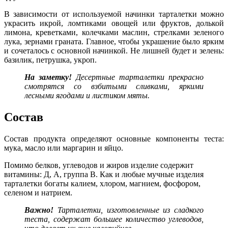
В зависимости от используемой начинки тарталетки можно
украсить икрой, ломтиками овощей или фруктов, долькой
лимона, креветками, колечками маслин, стрелками зеленого
лука, зернами граната. Главное, чтобы украшение было ярким
и сочеталось с основной начинкой. Не лишней будет и зелень:
базилик, петрушка, укроп.
На заметку!
Десертные тарталетки прекрасно
смотрятся со взбитыми сливками, яркими
лесными ягодами и листиком мяты.
Состав
Состав продукта определяют основные компоненты теста:
мука, масло или маргарин и яйцо.
Помимо белков, углеводов и жиров изделие содержит
витамины: Д, А, группа В. Как и любые мучные изделия
тарталетки богаты калием, хлором, магнием, фосфором,
селеном и натрием.
Важно!
Тарталетки, изготовленные из сладкого
теста, содержат большее количество углеводов,