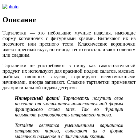
Описание
Тарталетки — это небольшие мучные изделия, имеющие
форму корзиночек с фигурными краями. Выпекают их из
песочного или пресного теста. Классические корзиночки
имеют пресный вкус, но иногда тесто изготавливают соленым
или сладким.
Тарталетки не употребляют в пищу как самостоятельный
продукт, их используют для красивой подачи салатов, мясных,
рыбных, овощных закусок, фаршируют всевозможными
начинками, иногда запекают. Сладкие тарталетки применяют
для оригинальной подачи десертов.
Интересный
факт!
Тарталетки получили свое
название от уменьшительно-ласкательной формы
французского слова tarte. Так во Франции
называют разновидность открытого пирога.
Tartalette являются уменьшенным вариантом
открытого пирога, выпекают их в форме
маленьких размеров и с фигурными краями.