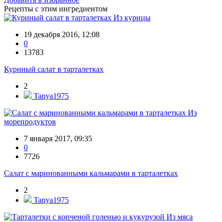
Рецепты с этим ингредиентом
Из курицы
19 декабря 2016, 12:08
0
13783
Куриный салат в тарталетках
2
Tanya1975
Из
морепродуктов
7 января 2017, 09:35
0
7726
Салат с маринованными кальмарами в тарталетках
2
Tanya1975
Из мяса