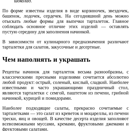
шоколад.
По форме известны изделия в виде корзиночек, звездочек,
башенок, лодочек, сердечек. На сегодняшний день можно
отыскать любые формы для выпечки тарталеток. Главное
соблюдать основное отличие этих изделий — оставлять
пустую середину для заполнения начинкой.
В зависимости от кулинарного предназначения различают
тарталетки для салатов, закусочные и десертные.
Чем наполнять и украшать
Рецепты начинок для тарталеток весьма разнообразны, с
классическими пресными изделиями сочетается абсолютно
любой продукт: острый, соленый, кислый, сладкий. Наиболее
известными и часто украшающими праздничный стол,
являются тарталетки с семгой, паштетом из печени, грибной
начинкой, курицей и помидорами.
Наиболее подходящие салаты, прекрасно сочетаемые с
тарталетками — это салат из креветок и моцареллы, из печени
трески, яиц и овощей. В качестве десерта изделия заполняют
всевозможными муссами, кремами, фруктовыми джемами и
фруктовыми салатами.