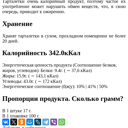
Тарталетки очень калорийный продукт, поэтому частое их
употребление может нарушить обмен веществ, что, в свою
очередь, приводит к ожирению.
Хранение
Хранят тарталетки в сухом, прохладном помещении не более
20 дней.
Калорийность 342.0кКал
Энергетическая ценность продукта (Соотношение белков,
жиров, углеводов): Белки: 9.4г. ( ∼ 37,6 кКал)
Жиры: 15.9г. ( ∼ 143,1 кКал)
Углеводы: 43.0г. ( ∼ 172 кКал)
Энергетическое соотношение (б|ж|у): 10% | 41% | 50%
Пропорции продукта. Сколько грамм?
В 1 штуке 17 г.
В 1 упаковке 100 г.
Добавить в избранное