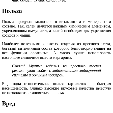
что делает их еще калорийнее.
Польза
Польза продукта заключена в витаминном и минеральном
составе. Так, селен является важным химическим элементом,
укрепляющим иммунитет, а калий необходим для укрепления
сосудов и мышц.
Наиболее полезными являются изделия из пресного теста,
богатый витаминный состав которого благотворно влияет на
все функции организма. А масло лучше использовать
настоящее сливочное вместо маргарина.
Совет!
Мучные изделия из пресного теста
рекомендуют людям с заболеваниями эндокринной
системы и больным подагрой.
Еще одна относительная польза тарталеток — быстрая
насыщаемость. Однако высокие вкусовые качества зачастую
не позволяют остановиться вовремя.
Вред