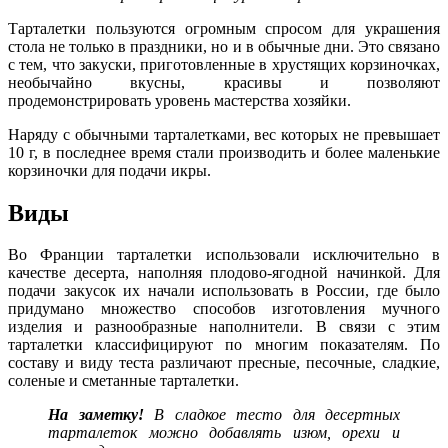
Тарталетки пользуются огромным спросом для украшения
стола не только в праздники, но и в обычные дни. Это связано
с тем, что закуски, приготовленные в хрустящих корзиночках,
необычайно вкусны, красивы и позволяют
продемонстрировать уровень мастерства хозяйки.
Наряду с обычными тарталетками, вес которых не превышает
10 г, в последнее время стали производить и более маленькие
корзиночки для подачи икры.
Виды
Во Франции тарталетки использовали исключительно в
качестве десерта, наполняя плодово-ягодной начинкой. Для
подачи закусок их начали использовать в России, где было
придумано множество способов изготовления мучного
изделия и разнообразные наполнители. В связи с этим
тарталетки классифицируют по многим показателям. По
составу и виду теста различают пресные, песочные, сладкие,
соленые и сметанные тарталетки.
На заметку!
В сладкое тесто для десертных
тарталеток можно добавлять изюм, орехи и