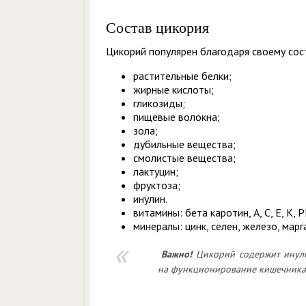
Состав цикория
Цикорий популярен благодаря своему сос
растительные белки;
жирные кислоты;
гликозиды;
пищевые волокна;
зола;
дубильные вещества;
смолистые вещества;
лактуцин;
фруктоза;
инулин.
витамины: бета каротин, А, С, Е, К, Р
минералы: цинк, селен, железо, марг
Важно!
Цикорий содержит инули
на функционирование кишечника,