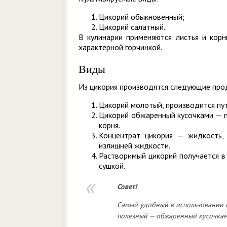
Цикорий обыкновенный;
Цикорий салатный.
В кулинарии применяются листья и корн
характерной горчинкой.
Виды
Из цикория производятся следующие про
Цикорий молотый, производится пу
Цикорий обжаренный кусочками — п
корня.
Концентрат цикория — жидкость,
излишней жидкости.
Растворимый цикорий получается в
сушкой.
Совет!
Самый удобный в использовании 
полезный — обжаренный кусочкам