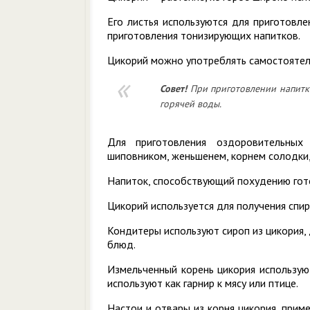
Его листья используются для приготовле
приготовления тонизирующих напитков.
Цикорий можно употреблять самостоятел
Совет!
При приготовлении напитка
горячей воды.
Для приготовления оздоровительных
шиповником, женьшенем, корнем солодки,
Напиток, способствующий похудению гото
Цикорий используется для получения спир
Кондитеры используют сироп из цикория,
блюд.
Измельченный корень цикория используют
используют как гарнир к мясу или птице.
Настои и отвары из корня цикория, при