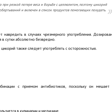
о при резкой потере веса и борьбе с целлюлитом, поэтому цикорий
 обертываний и включен в список продуктов помогающих похудеть.
т навредить в случаях чрезмерного употребления. Дозирова
я в сутки абсолютно безвредно.
м цикорий также следует употреблять с осторожностью.
мбинации с приемом антибиотиков, поскольку он мешает
льзуется в кулинарии и медицине.