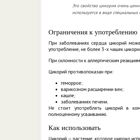
Это свойство цикория очень ценн
используется в виде специальных
Ограничения к употреблению
При заболеваниях сердца цикорий може
употребление, не более 3-х чашек цикори
При склонности к аллергическим реакция
Цикорий противопоказан при:
геморрое;
варикозном расширении вен;
кашле;
заболеваниях печени.
Не стоит употреблять цикорий в ко
полноценному усваиванию.
Как использовать
Цикорий — растение, которое широко испо