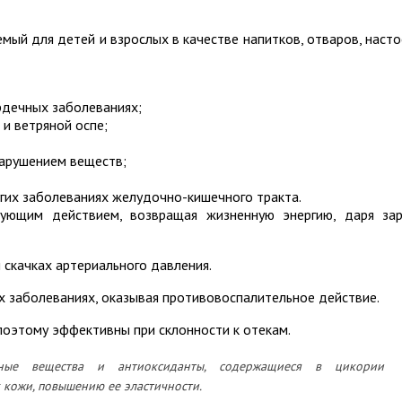
мый для детей и взрослых в качестве напитков, отваров, насто
ердечных заболеваниях;
 и ветряной оспе;
нарушением веществ;
угих заболеваниях желудочно-кишечного тракта.
ующим действием, возвращая жизненную энергию, даря за
 скачках артериального давления.
 заболеваниях, оказывая противовоспалительное действие.
поэтому эффективны при склонности к отекам.
ивные вещества и антиоксиданты, содержащиеся в цикории
 кожи, повышению ее эластичности.