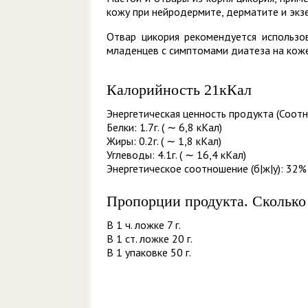
кожу при нейродермите, дерматите и экз
Отвар цикория рекомендуется использов
младенцев с симптомами диатеза на коже
Калорийность 21кКал
Энергетическая ценность продукта (Соотн
Белки: 1.7г. ( ∼ 6,8 кКал)
Жиры: 0.2г. ( ∼ 1,8 кКал)
Углеводы: 4.1г. ( ∼ 16,4 кКал)
Энергетическое соотношение (б|ж|у): 32% 
Пропорции продукта. Сколько
В 1 ч. ложке 7 г.
В 1 ст. ложке 20 г.
В 1 упаковке 50 г.