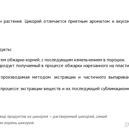
и растения. Цикорий отличается приятным ароматом и вкусо
дукты:
тем обжарки корней, с последующим измельчением в порошок.
родукт получаемый в процессе обжарки нарезанного на пласт
 производимая методом экстракции и частичного выпарива
 процессе экстракции веществ и их последующей сублимацион
вид продуктов из цикория — растворимый цикорий, самый
и корень цикория.