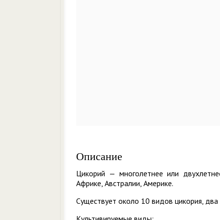
Описание
Цикорий — многолетнее или двухлетнее
Африке, Австралии, Америке.
Существует около 10 видов цикория, два
Культивируемые виды: