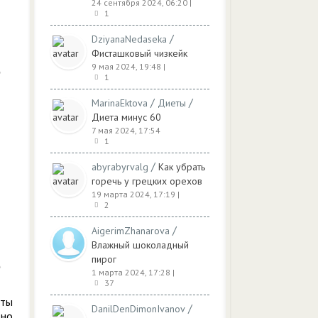
24 сентября 2024, 06:20
|
1
/
DziyanaNedaseka
Фисташковый чизкейк
9 мая 2024, 19:48
|
1
/
/
MarinaEktova
Диеты
Диета минус 60
7 мая 2024, 17:54
1
/
abyrabyrvalg
Как убрать
горечь у грецких орехов
19 марта 2024, 17:19
|
2
/
AigerimZhanarova
Влажный шоколадный
пирог
1 марта 2024, 17:28
|
37
нты
/
DanilDenDimonIvanov
тно