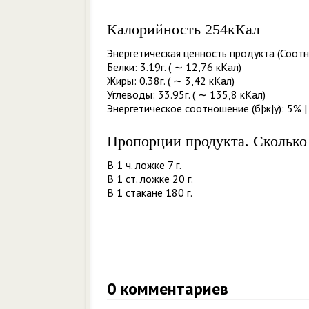
Калорийность 254кКал
Энергетическая ценность продукта (Соотн
Белки: 3.19г. ( ∼ 12,76 кКал)
Жиры: 0.38г. ( ∼ 3,42 кКал)
Углеводы: 33.95г. ( ∼ 135,8 кКал)
Энергетическое соотношение (б|ж|у): 5% |
Пропорции продукта. Сколько
В 1 ч. ложке 7 г.
В 1 ст. ложке 20 г.
В 1 стакане 180 г.
0
комментариев