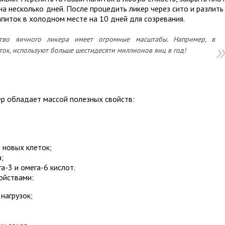
а несколько дней. После процедить ликер через сито и разлить
питок в холодном месте на 10 дней для созревания.
ство яичного ликера имеет огромные масштабы. Например, в
ток, используют больше шестидесяти миллионов яиц в год!
ер обладает массой полезных свойств:
 новых клеток;
;
а-3 и омега-6 кислот.
ойствами:
нагрузок;