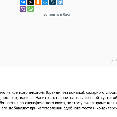
вставить в блог
?
ю из крепкого алкоголя (бренди или коньяка), сахарного сироп
, молоко, ваниль. Напиток отличается повышенной густото
бят его из-за специфического вкуса, поэтому ликер применяют 
е его добавляют при изготовлении сдобного теста и кондитерс