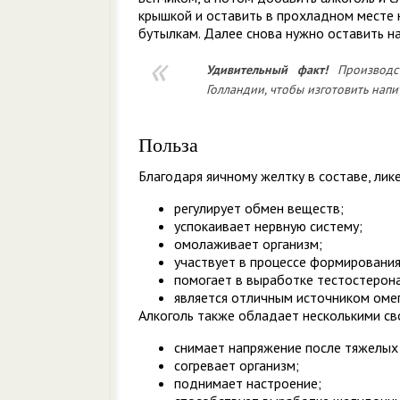
крышкой и оставить в прохладном месте н
бутылкам. Далее снова нужно оставить на
Удивительный
факт!
Производ
Голландии, чтобы изготовить напи
Польза
Благодаря яичному желтку в составе, лик
регулирует обмен веществ;
успокаивает нервную систему;
омолаживает организм;
участвует в процессе формирования
помогает в выработке тестостерона
является отличным источником омег
Алкоголь также обладает несколькими св
снимает напряжение после тяжелых 
согревает организм;
поднимает настроение;