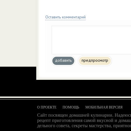
Оставить комментарий
добавить
предпросмотр
О ПРОЕКТЕ
ПОМОЩЬ
МОБИЛЬНАЯ ВЕРСИЯ
Сайт посвящен домашней кулинарии. Надеюсь
рецепт приготовления самой вкусной и домаш
дельного совета, секреты мастерства, приятног