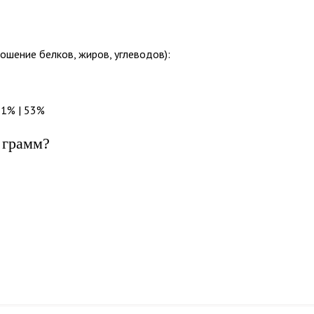
ошение белков, жиров, углеводов):
 1% | 53%
 грамм?