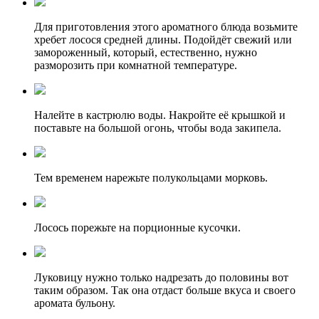
Для приготовления этого ароматного блюда возьмите
хребет лосося средней длины. Подойдёт свежий или
замороженный, который, естественно, нужно
разморозить при комнатной температуре.
Налейте в кастрюлю воды. Накройте её крышкой и
поставьте на большой огонь, чтобы вода закипела.
Тем временем нарежьте полукольцами морковь.
Лосось порежьте на порционные кусочки.
Луковицу нужно только надрезать до половины вот
таким образом. Так она отдаст больше вкуса и своего
аромата бульону.