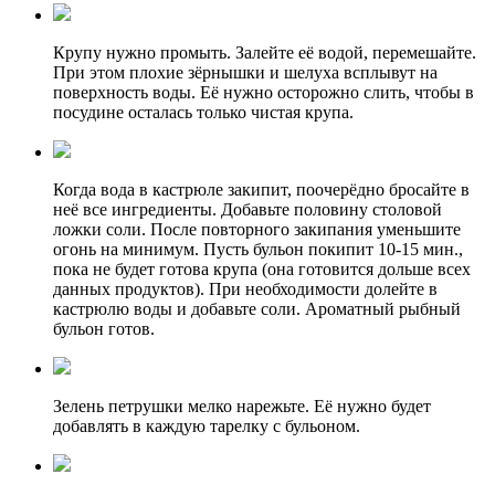
Крупу нужно промыть. Залейте её водой, перемешайте.
При этом плохие зёрнышки и шелуха всплывут на
поверхность воды. Её нужно осторожно слить, чтобы в
посудине осталась только чистая крупа.
Когда вода в кастрюле закипит, поочерёдно бросайте в
неё все ингредиенты. Добавьте половину столовой
ложки соли. После повторного закипания уменьшите
огонь на минимум. Пусть бульон покипит 10-15 мин.,
пока не будет готова крупа (она готовится дольше всех
данных продуктов). При необходимости долейте в
кастрюлю воды и добавьте соли. Ароматный рыбный
бульон готов.
Зелень петрушки мелко нарежьте. Её нужно будет
добавлять в каждую тарелку с бульоном.