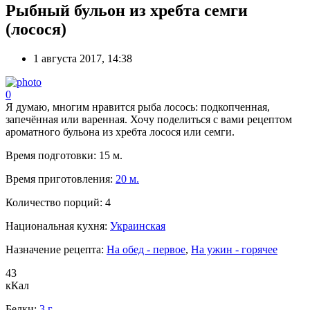
Рыбный бульон из хребта семги
(лосося)
1 августа 2017, 14:38
0
Я думаю, многим нравится рыба лосось: подкопченная,
запечённая или варенная. Хочу поделиться с вами рецептом
ароматного бульона из хребта лосося или семги.
Время подготовки:
15 м.
Время приготовления:
20 м.
Количество порций:
4
Национальная кухня:
Украинская
Назначение рецепта:
На обед - первое
,
На ужин - горячее
43
кКал
Белки:
3 г