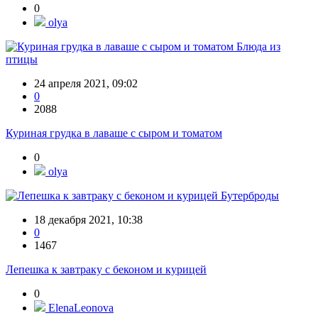
0
olya
Блюда из
птицы
24 апреля 2021, 09:02
0
2088
Куриная грудка в лаваше с сыром и томатом
0
olya
Бутерброды
18 декабря 2021, 10:38
0
1467
Лепешка к завтраку с беконом и курицей
0
ElenaLeonova