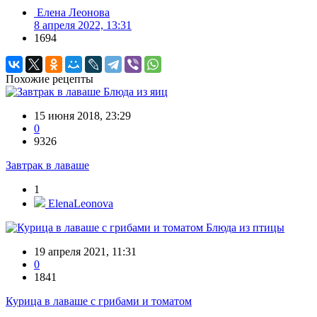
Елена Леонова
8 апреля 2022, 13:31
1694
Похожие рецепты
Блюда из яиц
15 июня 2018, 23:29
0
9326
Завтрак в лаваше
1
ElenaLeonova
Блюда из птицы
19 апреля 2021, 11:31
0
1841
Курица в лаваше с грибами и томатом