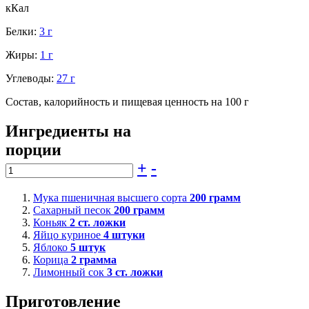
кКал
Белки:
3 г
Жиры:
1 г
Углеводы:
27 г
Состав, калорийность и пищевая ценность на 100 г
Ингредиенты на
порции
+
-
Мука пшеничная высшего сорта
200
грамм
Сахарный песок
200
грамм
Коньяк
2
ст. ложки
Яйцо куриное
4
штуки
Яблоко
5
штук
Корица
2
грамма
Лимонный сок
3
ст. ложки
Приготовление