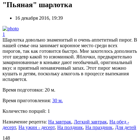
"Пьяная" шарлотка
16 декабря 2016, 19:39
1
Шарлотка довольно знаменитый и очень аппетитный пирог. В
нашей семье она занимает коронное место среди всех
пирогов, так как готовится быстро. Мне захотелось дополнить
этот шедевр какой то изюминкой. Яблочки, предварительно
замаринованные в коньяке дают необычный, оригинальный
вкус и приятный ненавязчивый запах. Этот пирог можно
кушать и детям, поскольку алкоголь в процессе выпекания
испаряется.
Время подготовки:
20 м.
Время приготовления:
30 м.
Количество порций:
1
Назначение рецепта:
На завтрак
,
Легкий завтрак
,
На обед -
десерт
,
На ужин - десерт
,
На полдник
,
На праздник
,
Для детей
148