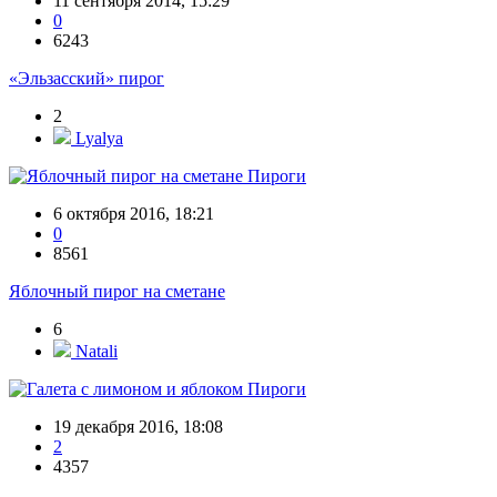
11 сентября 2014, 15:29
0
6243
«Эльзасский» пирог
2
Lyalya
Пироги
6 октября 2016, 18:21
0
8561
Яблочный пирог на сметане
6
Natali
Пироги
19 декабря 2016, 18:08
2
4357