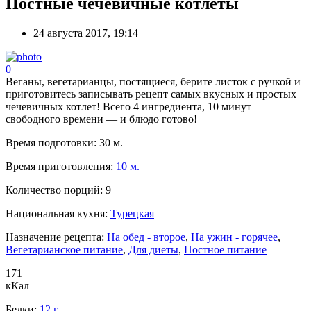
Постные чечевичные котлеты
24 августа 2017, 19:14
0
Веганы, вегетарианцы, постящиеся, берите листок с ручкой и
приготовитесь записывать рецепт самых вкусных и простых
чечевичных котлет! Всего 4 ингредиента, 10 минут
свободного времени — и блюдо готово!
Время подготовки:
30 м.
Время приготовления:
10 м.
Количество порций:
9
Национальная кухня:
Турецкая
Назначение рецепта:
На обед - второе
,
На ужин - горячее
,
Вегетарианское питание
,
Для диеты
,
Постное питание
171
кКал
Белки:
12 г