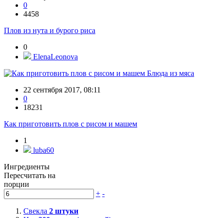
0
4458
Плов из нута и бурого риса
0
ElenaLeonova
Блюда из мяса
22 сентября 2017, 08:11
0
18231
Как приготовить плов с рисом и машем
1
luba60
Ингредиенты
Пересчитать на
порции
+
-
Свекла
2
штуки