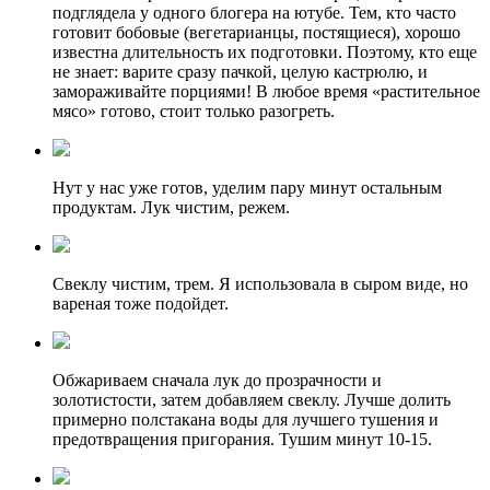
подглядела у одного блогера на ютубе. Тем, кто часто
готовит бобовые (вегетарианцы, постящиеся), хорошо
известна длительность их подготовки. Поэтому, кто еще
не знает: варите сразу пачкой, целую кастрюлю, и
замораживайте порциями! В любое время «растительное
мясо» готово, стоит только разогреть.
Нут у нас уже готов, уделим пару минут остальным
продуктам. Лук чистим, режем.
Свеклу чистим, трем. Я использовала в сыром виде, но
вареная тоже подойдет.
Обжариваем сначала лук до прозрачности и
золотистости, затем добавляем свеклу. Лучше долить
примерно полстакана воды для лучшего тушения и
предотвращения пригорания. Тушим минут 10-15.