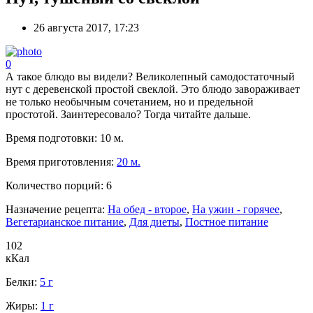
26 августа 2017, 17:23
0
А такое блюдо вы видели? Великолепный самодостаточный
нут с деревенской простой свеклой. Это блюдо завораживает
не только необычным сочетанием, но и предельной
простотой. Заинтересовало? Тогда читайте дальше.
Время подготовки:
10 м.
Время приготовления:
20 м.
Количество порций:
6
Назначение рецепта:
На обед - второе
,
На ужин - горячее
,
Вегетарианское питание
,
Для диеты
,
Постное питание
102
кКал
Белки:
5 г
Жиры:
1 г