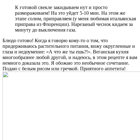
К готовой свекле закидываем нут и просто
размораживаем! На это уйдет 5-10 мин. На этом же
этапе солим, приправляем (у меня любимая итальянская
приправа из Флоренции). Нарезаный чеснок кидаем за
минуту до выключения газа.
Блюдо готово! Когда я говорю кому-то о том, что
придерживаюсь растительного питания, вижу округленные и
глаза и недоумение: «А что же ты ешь?!». Веганская кухня
многообразнее любой другой, и надеюсь, в этом рецепте я вам
немного доказала это. Я обожаю это необычное сочетание.
Подаю с белым рисом или гречкой. Приятного аппетита!