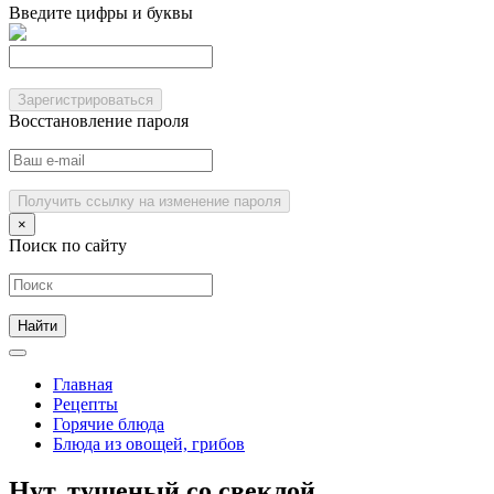
Введите цифры и буквы
Зарегистрироваться
Восстановление пароля
Получить ссылку на изменение пароля
×
Поиск по сайту
Главная
Рецепты
Горячие блюда
Блюда из овощей, грибов
Нут, тушеный со свеклой