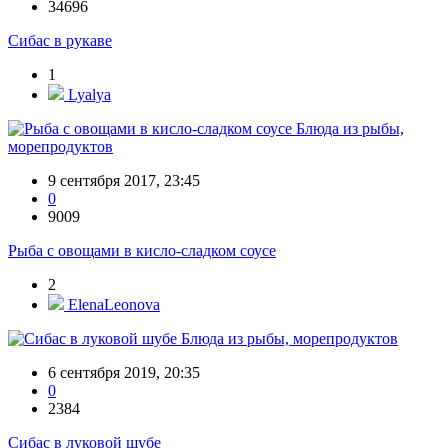
34696
Сибас в рукаве
1
Lyalya
Блюда из рыбы,
морепродуктов
9 сентября 2017, 23:45
0
9009
Рыба с овощами в кисло-сладком соусе
2
ElenaLeonova
Блюда из рыбы, морепродуктов
6 сентября 2019, 20:35
0
2384
Сибас в луковой шубе