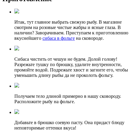
Итак, тут главное выбрать свежую рыбу. В магазине
смотрим на розовые чистые жабры и ясные глаза. В
наличии? Заворачиваем. Приступаем к приготовлению
вкуснейшего
сибаса в фольге
на сковороде.
Сибаса чистить от чешуи не будем. Долой голову!
Разрежьте тушку по брюшку, удалите внутренности,
промойте водой. Подрежьте хвост и загните его, чтобы
уменьшить длину рыбы да не проколоть фольгу.
Получаем тело длиной примерно в нашу сковороду.
Расположите рыбу на фольге.
Добавьте в брюшко соевую пасту. Она придаст блюду
неповторимые оттенки вкуса!