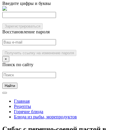
Введите цифры и буквы
Зарегистрироваться
Восстановление пароля
Получить ссылку на изменение пароля
×
Поиск по сайту
Главная
Рецепты
Горячие блюда
Блюда из рыбы, морепродуктов
Сибас с перечно-соевой пастой в