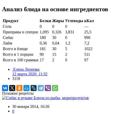
Анализ блюда на основе ингредиентов
Продукт
Белки
Жиры
Углеводы
кКал
Соль
0
0
0
—
Приправы и специи
1,095
0,326
3,831
25,5
Сибас
180
30
0
990
Лайм
0,36
0,04
1,2
7,2
Всего в блюде
181
30
5
1022
Всего в 1 порции
90
15
2
511
Всего в 100 граммах
17
2
0
97
Елена Леонова
12 марта 2020, 11:32
3118
Похожие рецепты
Блюда из рыбы, морепродуктов
30 января 2014, 16:26
0