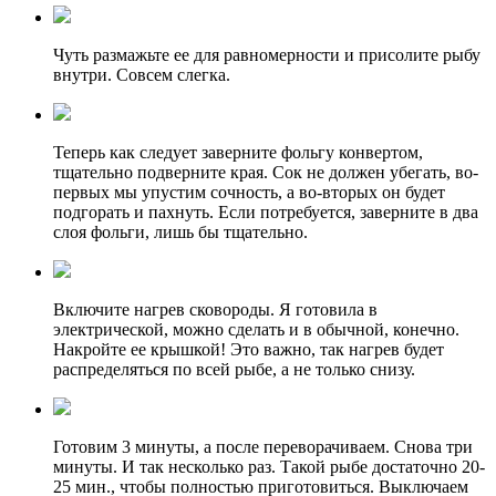
Чуть размажьте ее для равномерности и присолите рыбу
внутри. Совсем слегка.
Теперь как следует заверните фольгу конвертом,
тщательно подверните края. Сок не должен убегать, во-
первых мы упустим сочность, а во-вторых он будет
подгорать и пахнуть. Если потребуется, заверните в два
слоя фольги, лишь бы тщательно.
Включите нагрев сковороды. Я готовила в
электрической, можно сделать и в обычной, конечно.
Накройте ее крышкой! Это важно, так нагрев будет
распределяться по всей рыбе, а не только снизу.
Готовим 3 минуты, а после переворачиваем. Снова три
минуты. И так несколько раз. Такой рыбе достаточно 20-
25 мин., чтобы полностью приготовиться. Выключаем