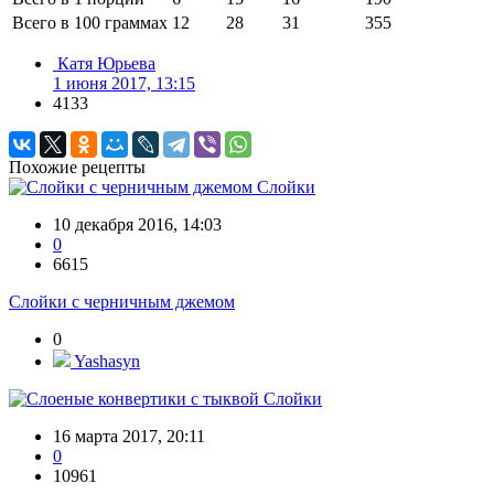
Всего в 100 граммах
12
28
31
355
Катя Юрьева
1 июня 2017, 13:15
4133
Похожие рецепты
Слойки
10 декабря 2016, 14:03
0
6615
Слойки с черничным джемом
0
Yashasyn
Слойки
16 марта 2017, 20:11
0
10961