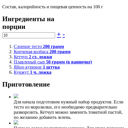
Состав, калорийность и пищевая ценность на 100 г
Ингредиенты на
порции
+
-
Слоеное тесто
200
грамм
Копченая колбаса
200
грамм
Кетчуп
2
ст. ложки
Плавленый сыр
50
грамм (в ванночке)
Яйцо куриное
1
штука
Кунжут
1
ч. ложка
Приготовление
Для начала подготовим нужный набор продуктов. Если
тесто из морозилки, его необходимо предварительно
разморозить. Кетчуп можно заменить томатной пастой,
по желанию добавить зелень.