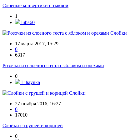
Слоеные конвертики с тыквой
1
luba60
Слойки
17 марта 2017, 15:29
0
6317
Розочки из слоеного теста с яблоком и орехами
0
Liliaynka
Слойки
27 ноября 2016, 16:27
0
17010
Слойки с грушей и корицей
0