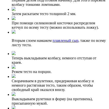
Первым делом подготовим начинку. Для этого порежем
колбасу тонкими ломтиками.
Затем раскатаем тесто толщиной 2 мм.
При помощи силиконовой кисточки распределим
кетчуп по всему тесту (можно использовать ложку).
Вторым слоем намажем
плавленый сыр
, также по всему
листу теста.
Теперь выкладываем колбасу, немного отступая от
краев.
Режем тесто на порции.
Сворачиваем в рулетики, придерживая колбасу и
немного растягивая тесто, таким образом, чтобы
свободный край оказался внизу.
Выкладываем рулетики в форму (на противень),
присыпанную мукой.