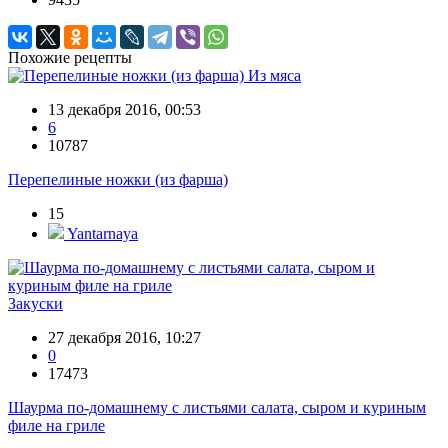
Похожие рецепты
Из мяса
13 декабря 2016, 00:53
6
10787
Перепелиные ножки (из фарша)
15
Yantarnaya
Закуски
27 декабря 2016, 10:27
0
17473
Шаурма по-домашнему с листьями салата, сыром и куриным
филе на гриле