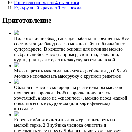
Растительное масло
4
ст. ложки
Кукурузный крахмал
1
ст. ложка
Приготовление
Подготовьте необходимые для работы ингредиенты. Все
составляющие блюда легко можно найти в ближайшем
супермаркете. В качестве основы для начинки можно
выбрать любое мясо (например, свинина, говядина,
курица) или даже сделать закуску вегетарианской.
Мясо нарезать максимально мелко (кубиками до 0,5 см).
Можно использовать мясорубку с крупной решеткой.
Обжарить мясо в сковороде на растительном масле до
появления корочки. Чтобы корочка получилась
хрустящей, а мясо не «сварилось», можно перед жаркой
обвалять его в кукурузном (или картофельном)
крахмале.
Корень имбиря очистить от кожуры и натереть на
мелкой терке. 2-3 зубчика чеснока очистить и
измельчить через пресс. Добавить к мясу соевый соус,