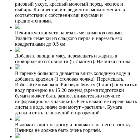
рисовый уксус, красный молотый перец, чеснок и
имбирь. Количество ингредиентов можно менять в
соответствии с собственными вкусами и
предпочтениями.
Пекинскую капусту нарезать мелкими кусочками.
Удалить семечки из сладкого перца и нарезать его
квадратиками до 0,5 см.
Добавить овощи к мясу, перемешать и жарить в
сковороде до готовности (5-7 минут). Начинка готова.
В тарелку большого диаметра влить холодную воду и
добавить крахмал (1 столовая ложка). Перемешать.
Избегайте комочков. Рисовую бумагу (1 лист) опустить в
воду примерно на 15-20 секунд (время подготовки
бумаги может быть разное, внимательно изучите
информацию на упаковке). Очень важно не передержать
листы в воде, иначе они могут «растаять». Бумага
должна стать пластичной и прозрачной.
Выложить лист на доску и положить на него начинку.
Начинка не должна быть очень горячей.