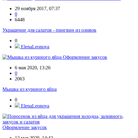
29 ноября 2017, 07:37
0
6448
Украшение для салатов - пингвин из оливок
0
ElenaLeonova
Оформление закусок
6 мая 2020, 13:26
0
2063
Мышка из куриного яйца
0
ElenaLeonova
Оформление закусок
12 мая 2020, 14:42