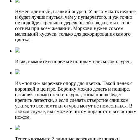
Нужен длинный, гладкий огурец. У него мякоть нежнее
и будет лучше гнуться, чем у пупырчатого, и уж точно
не подойдет крепыш с деревенской грядки, мы его не
согнем при всем желании. Моркови нужен совсем
маленький кусочек, только для декорирования самого
цветка.
Итак, вымойте и порежьте пополам наискосок огурец.
Из «попки» вырежьте опору для цветка. Такой пенек с
воронкой в центре. Воронку можно делать и пошире,
оставляя только стенки огурца, тогда проще будет
крепить лепестки, а если сделать отверстие слишком
узким, то все ломтики огурца могут не поместиться. В
любом случае, вы сможете потом доработать все острым
ножом.
Теперь возьмите 2 длинные деревянные шпажки.