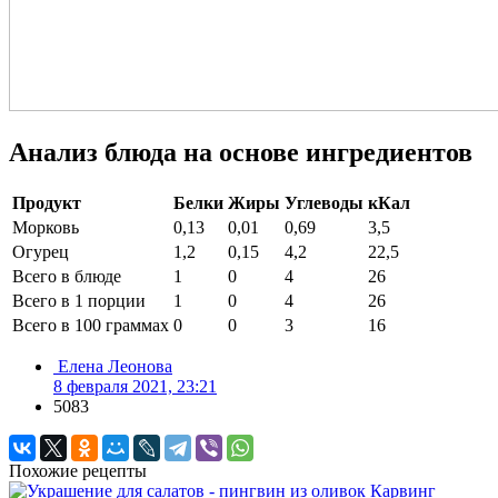
Анализ блюда на основе ингредиентов
Продукт
Белки
Жиры
Углеводы
кКал
Морковь
0,13
0,01
0,69
3,5
Огурец
1,2
0,15
4,2
22,5
Всего в блюде
1
0
4
26
Всего в 1 порции
1
0
4
26
Всего в 100 граммах
0
0
3
16
Елена Леонова
8 февраля 2021, 23:21
5083
Похожие рецепты
Карвинг