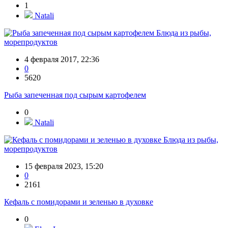
1
Natali
Блюда из рыбы,
морепродуктов
4 февраля 2017, 22:36
0
5620
Рыба запеченная под сырым картофелем
0
Natali
Блюда из рыбы,
морепродуктов
15 февраля 2023, 15:20
0
2161
Кефаль с помидорами и зеленью в духовке
0