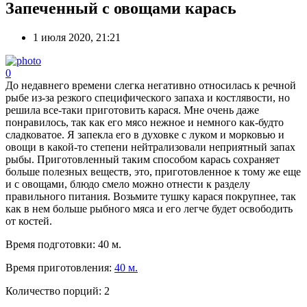
Запеченный с овощами карась
1 июля 2020, 21:21
0
До недавнего времени слегка негативно относилась к речной
рыбе из-за резкого специфического запаха и костлявости, но
решила все-таки приготовить карася. Мне очень даже
понравилось, так как его мясо нежное и немного как-будто
сладковатое. Я запекла его в духовке с луком и морковью и
овощи в какой-то степени нейтрализовали неприятный запах
рыбы. Приготовленный таким способом карась сохраняет
больше полезных веществ, это, приготовленное к тому же еще
и с овощами, блюдо смело можно отнести к разделу
правильного питания. Возьмите тушку карася покрупнее, так
как в нем больше рыбного мяса и его легче будет освободить
от костей.
Время подготовки:
40 м.
Время приготовления:
40 м.
Количество порций:
2