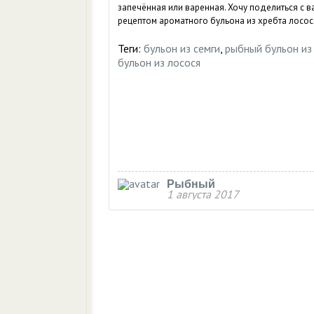
запечённая или варенная. Хочу поделиться с в
рецептом ароматного бульона из хребта лосося
Теги:
бульон из семги
,
рыбный бульон из
бульон из лосося
Рыбный
1 августа 2017