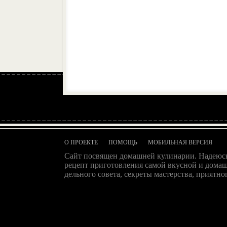
О ПРОЕКТЕ
ПОМОЩЬ
МОБИЛЬНАЯ ВЕРСИЯ
Сайт посвящен домашней кулинарии. Надеюсь
рецепт приготовления самой вкусной и домаш
дельного совета, секреты мастерства, приятног