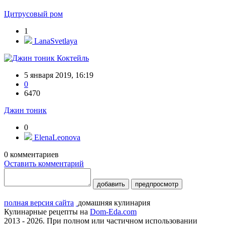
Цитрусовый ром
1
LanaSvetlaya
Коктейль
5 января 2019, 16:19
0
6470
Джин тоник
0
ElenaLeonova
0
комментариев
Оставить комментарий
добавить
предпросмотр
полная версия сайта
домашняя кулинария
Кулинарные рецепты на
Dom-Eda.com
2013 - 2026. При полном или частичном использовании