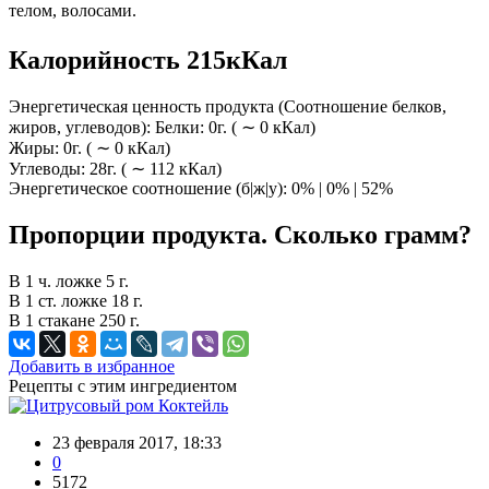
телом, волосами.
Калорийность 215кКал
Энергетическая ценность продукта (Соотношение белков,
жиров, углеводов): Белки: 0г. ( ∼ 0 кКал)
Жиры: 0г. ( ∼ 0 кКал)
Углеводы: 28г. ( ∼ 112 кКал)
Энергетическое соотношение (б|ж|у): 0% | 0% | 52%
Пропорции продукта. Сколько грамм?
В 1 ч. ложке 5 г.
В 1 ст. ложке 18 г.
В 1 стакане 250 г.
Добавить в избранное
Рецепты с этим ингредиентом
Коктейль
23 февраля 2017, 18:33
0
5172