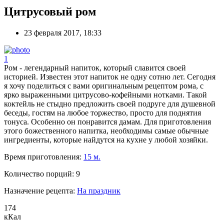
Цитрусовый ром
23 февраля 2017, 18:33
1
Ром - легендарный напиток, который славится своей
историей. Известен этот напиток не одну сотню лет. Сегодня
я хочу поделиться с вами оригинальным рецептом рома, с
ярко выраженными цитрусово-кофейными нотками. Такой
коктейль не стыдно предложить своей подруге для душевной
беседы, гостям на любое торжество, просто для поднятия
тонуса. Особенно он понравится дамам. Для приготовления
этого божественного напитка, необходимы самые обычные
ингредиенты, которые найдутся на кухне у любой хозяйки.
Время приготовления:
15 м.
Количество порций:
9
Назначение рецепта:
На праздник
174
кКал