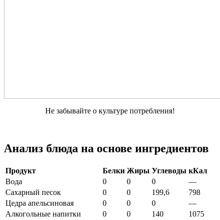
Не забывайте о культуре потребления!
Анализ блюда на основе ингредиентов
Продукт
Белки
Жиры
Углеводы
кКал
Вода
0
0
0
—
Сахарный песок
0
0
199,6
798
Цедра апельсиновая
0
0
0
—
Алкогольные напитки
0
0
140
1075