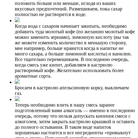
положить больше или меньше, исходя из ваших
вкусовых предпочтений. Размешиваем, пока сахар
полностью не растворится в воде.
Когда вода с сахаром начинает закипать, необходимо
добавить туда молотый кофе (по желанию молотый кофе
можно заменить зернами), лимонную кислоту (вы так
же можете изменить количество в меньшую сторону,
мне например, больше нравится когда в напитке не
много сахара, а больше лимонной кислоты) и ванилин.
Все тщательно перемешиваем. В последнюю очередь,
когда смесь уже кипит, добавляем в кастрюлю
растворимый кофе. Желательно использовать более
ароматные сорта.
Бросаем в кастрюлю апельсиновую корку, выключаем
газ.
Теперь необходимо влить в нашу смесь заранее
подготовленный вами алкоголь — именно в последнюю
очередь, потому что нельзя допускать кипения смеси с
алкоголем, затем закрыть кастрюлю крышкой и оставить
до полного остывания. В таком виде напиток
хорошенько настоится и все ингредиенты «привыкнут