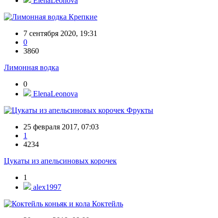
ElenaLeonova
Крепкие
7 сентября 2020, 19:31
0
3860
Лимонная водка
0
ElenaLeonova
Фрукты
25 февраля 2017, 07:03
1
4234
Цукаты из апельсиновых корочек
1
alex1997
Коктейль