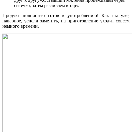
друг к другу».Остывший коктейль процеживаем через
ситечко, затем разливаем в тару.
Продукт полностью готов к употреблению! Как вы уже,
наверное, успели заметить, на приготовление уходит совсем
немного времени.