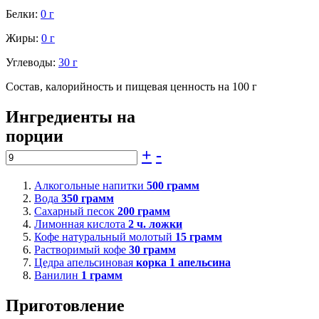
Белки:
0 г
Жиры:
0 г
Углеводы:
30 г
Состав, калорийность и пищевая ценность на 100 г
Ингредиенты на
порции
+
-
Алкогольные напитки
500
грамм
Вода
350
грамм
Сахарный песок
200
грамм
Лимонная кислота
2
ч. ложки
Кофе натуральный молотый
15
грамм
Растворимый кофе
30
грамм
Цедра апельсиновая
корка 1 апельсина
Ванилин
1
грамм
Приготовление