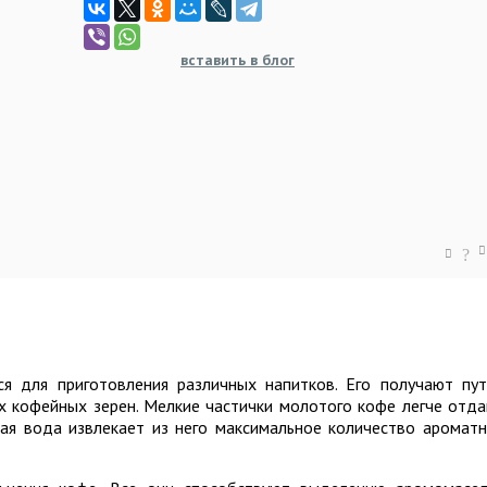
вставить в блог
?
я для приготовления различных напитков. Его получают пу
 кофейных зерен. Мелкие частички молотого кофе легче отд
ячая вода извлекает из него максимальное количество аромат