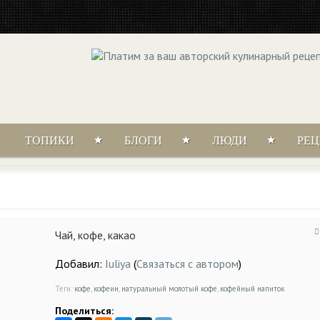
ТОПИКИ
БЛОГИ
ЛЮДИ
РЕ
Чай, кофе, какао
Добавил:
Iuliya
(
Связаться с автором
)
Теги:
кофе
,
кофеин
,
натуральный молотый кофе
,
кофейный напиток
Поделиться: