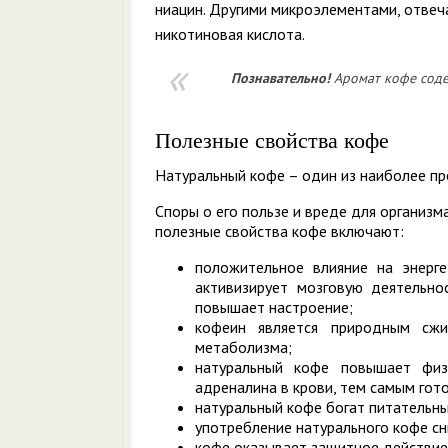
ниацин. Другими микроэлементами, отвеч
никотиновая кислота.
Познавательно!
Аромат кофе соде
Полезные свойства кофе
Натуральный кофе – один из наиболее п
Споры о его пользе и вреде для организм
полезные свойства кофе включают:
положительное влияние на энерге
активизирует мозговую деятельно
повышает настроение;
кофеин является природным сжи
метаболизма;
натуральный кофе повышает физ
адреналина в крови, тем самым гот
натуральный кофе богат питательн
употребление натурального кофе сн
кофе оказывает защитное действие 