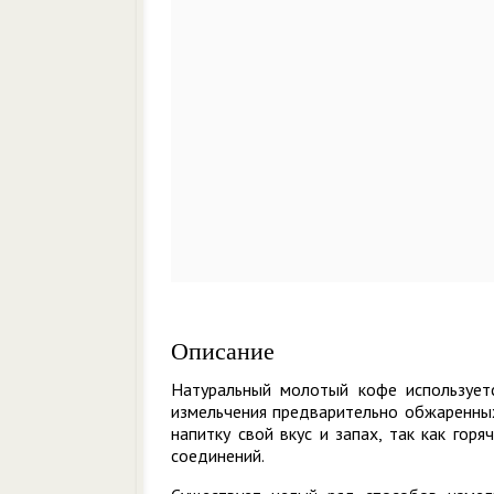
Описание
Натуральный молотый кофе используетс
измельчения предварительно обжаренных
напитку свой вкус и запах, так как гор
соединений.