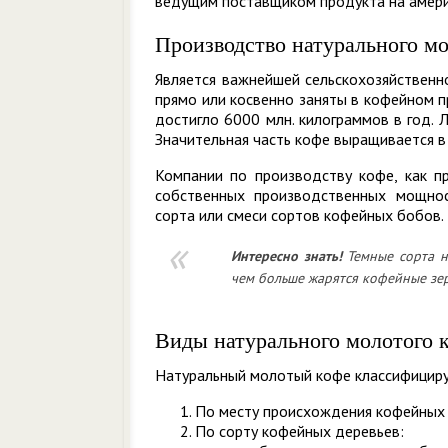
ведущим поставщиком продукта на амери
Производство натурального мо
Является важнейшей сельскохозяйственн
прямо или косвенно заняты в кофейном 
достигло 6000 млн. килограммов в год. 
Значительная часть кофе выращивается в 
Компании по производству кофе, как 
собственных производственных мощнос
сорта или смеси сортов кофейных бобов.
Интересно знать!
Темные сорта н
чем больше жарятся кофейные зерн
Виды натурального молотого 
Натуральный молотый кофе классифициру
По месту происхождения кофейных зе
По сорту кофейных деревьев: