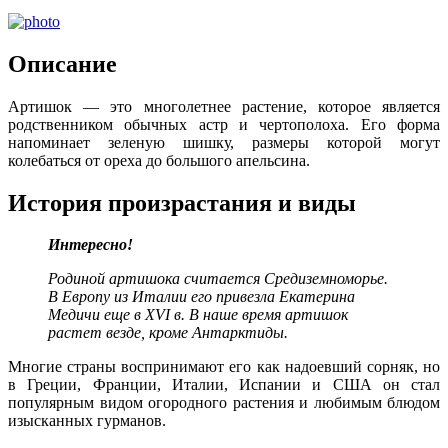
Описание
Артишок — это многолетнее растение, которое является
родственником обычных астр и чертополоха. Его форма
напоминает зеленую шишку, размеры которой могут
колебаться от ореха до большого апельсина.
История произрастания и виды
Интересно!
Родиной артишока считается Средиземноморье.
В Европу из Италии его привезла Екатерина
Медичи еще в XVI в. В наше время артишок
растет везде, кроме Антарктиды.
Многие страны воспринимают его как надоевший сорняк, но
в Греции, Франции, Италии, Испании и США он стал
популярным видом огородного растения и любимым блюдом
изысканных гурманов.