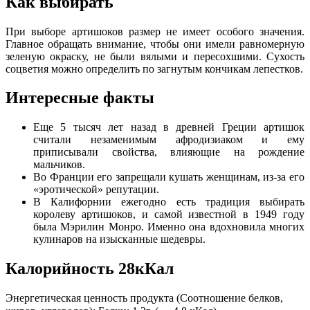
Как выбирать
При выборе артишоков размер не имеет особого значения.
Главное обращать внимание, чтобы они имели равномерную
зеленую окраску, не были вялыми и пересохшими. Сухость
соцветия можно определить по загнутым кончикам лепестков.
Интересные факты
Еще 5 тысяч лет назад в древней Греции артишок
считали незаменимым афродизиаком и ему
приписывали свойства, влияющие на рождение
мальчиков.
Во Франции его запрещали кушать женщинам, из-за его
«эротической» репутации.
В Калифорнии ежегодно есть традиция выбирать
королеву артишоков, и самой известной в 1949 году
была Мэрилин Монро. Именно она вдохновила многих
кулинаров на изысканные шедевры.
Калорийность 28кКал
Энергетическая ценность продукта (Соотношение белков,