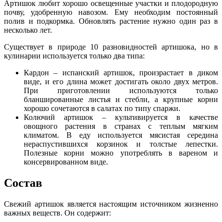
Артишок любит хорошо освещенные участки и плодородную
почву, удобренную навозом. Ему необходим постоянный
полив и подкормка. Обновлять растение нужно один раз в
несколько лет.
Существует в природе 10 разновидностей артишока, но в
кулинарии используется только два типа:
Кардон – испанский артишок, произрастает в диком
виде, и его длина может достигать около двух метров.
При приготовлении используются только
бланшированные листья и стебли, а крупные корни
хорошо сочетаются в салатах по типу спаржи.
Колючий артишок – культивируется в качестве
овощного растения в странах с теплым мягким
климатом. В еду используется мясистая середина
нераспустившихся корзинок и толстые лепестки.
Полезные корни можно употреблять в вареном и
консервированном виде.
Состав
Свежий артишок является настоящим источником жизненно
важных веществ. Он содержит: