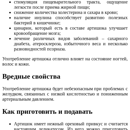
стимуляция пищеварительного тракта, ощущение
легкости после приема жирной пищи;
снижение количества холестерина и сахара в крови;
наличие инулина способствует развитию полезных
бактерий в кишечнике;
цинарин, который есть в составе артишока улучшает
кровообращение мозга;
лечение различных видов заболеваний – сахарного
диабета, атеросклероза, избыточного веса и несколько
разновидностей псориаза.
Употребление артишока отлично влияет на состояние ногтей,
волос и кожи.
Вредные свойства
Употребление артишока будет небезопасным при проблемах с
желудком, связанных с низкой кислотностью и пониженным
артериальным давлением.
Как приготовить и подавать
Артишок имеет нежный ореховый привкус и считается
настоящим деликатесом. Из него можно приготовить