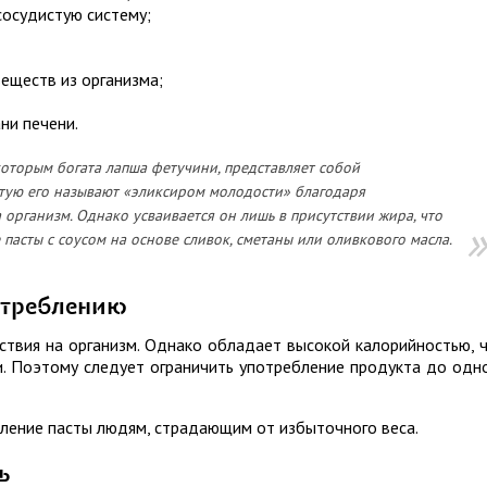
сосудистую систему;
еществ из организма;
ни печени.
которым богата лапша фетучини, представляет собой
тую его называют «эликсиром молодости» благодаря
рганизм. Однако усваивается он лишь в присутствии жира, что
пасты с соусом на основе сливок, сметаны или оливкового масла.
отреблению
ствия на организм. Однако обладает высокой калорийностью, 
. Поэтому следует ограничить употребление продукта до одн
ление пасты людям, страдающим от избыточного веса.
ь