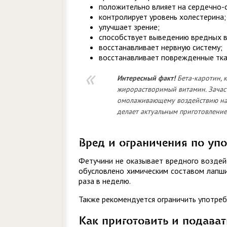
положительно влияет на сердечно-
контролирует уровень холестерина;
улучшает зрение;
способствует выведению вредных в
восстанавливает нервную систему;
восстанавливает поврежденные тка
Интересный
факт!
Бета-каротин, 
жирорастворимый витамин. Зачас
омолаживающему воздействию на о
делает актуальным приготовление 
Вред и ограничения по уп
Фетучини не оказывает вредного воздей
обусловлено химическим составом лапши
раза в неделю.
Также рекомендуется ограничить употреб
Как приготовить и подават