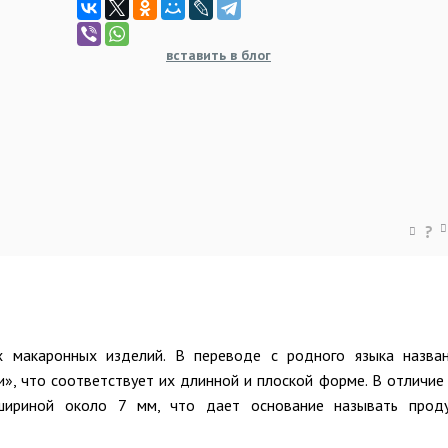
вставить в блог
?
х макаронных изделий. В переводе с родного языка назва
и», что соответствует их длинной и плоской форме. В отличие
 шириной около 7 мм, что дает основание называть прод