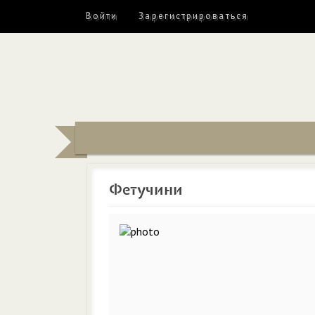
Войти
Зарегистрироваться
Фетучини