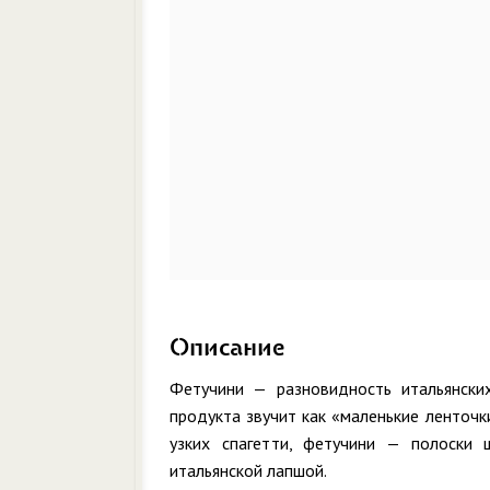
Описание
Фетучини — разновидность итальянски
продукта звучит как «маленькие ленточк
узких спагетти, фетучини — полоски
итальянской лапшой.