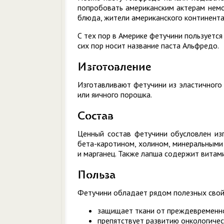
попробовать американским актерам немо
блюда, жители американского континента
С тех пор в Америке фетучини пользуетс
сих пор носит название паста Альфредо.
Изготовление
Изготавливают фетучини из эластичного 
или яичного порошка.
Состав
Ценный состав фетучини обусловлен из
бета-каротином, холином, минеральными 
и марганец. Также лапша содержит витамин
Польза
Фетучини обладает рядом полезных свой
защищает ткани от преждевременно
препятствует развитию онкологичес