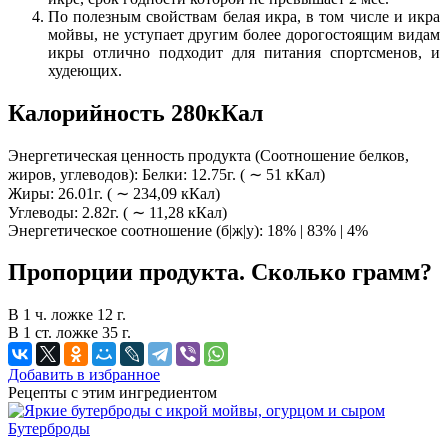
По полезным свойствам белая икра, в том числе и икра
мойвы, не уступает другим более дорогостоящим видам
икры отлично подходит для питания спортсменов, и
худеющих.
Калорийность 280кКал
Энергетическая ценность продукта (Соотношение белков,
жиров, углеводов): Белки: 12.75г. ( ∼ 51 кКал)
Жиры: 26.01г. ( ∼ 234,09 кКал)
Углеводы: 2.82г. ( ∼ 11,28 кКал)
Энергетическое соотношение (б|ж|у): 18% | 83% | 4%
Пропорции продукта. Сколько грамм?
В 1 ч. ложке 12 г.
В 1 ст. ложке 35 г.
Добавить в избранное
Рецепты с этим ингредиентом
Бутерброды