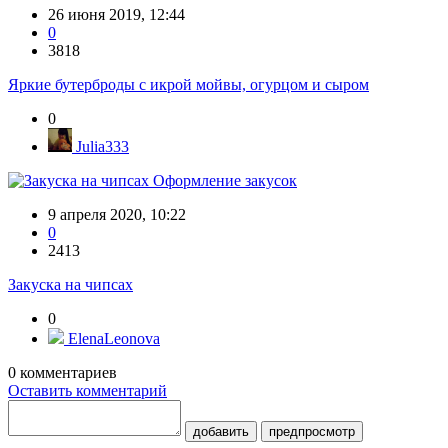
26 июня 2019, 12:44
0
3818
Яркие бутерброды с икрой мойвы, огурцом и сыром
0
Julia333
Оформление закусок
9 апреля 2020, 10:22
0
2413
Закуска на чипсах
0
ElenaLeonova
0
комментариев
Оставить комментарий
добавить
предпросмотр