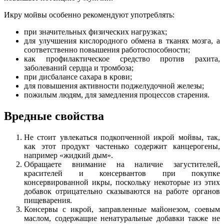
Икру мойвы особенно рекомендуют употреблять:
при значительных физических нагрузках;
для улучшения кислородного обмена в тканях мозга, а
соответственно повышения работоспособности;
как профилактическое средство против рахита,
заболеваний сердца и тромбоза;
при дисбалансе сахара в крови;
для повышения активности поджелудочной железы;
пожилым людям, для замедления процессов старения.
Вредные свойства
Не стоит увлекаться подкопченной икрой мойвы, так,
как этот продукт частенько содержит канцерогены,
например «жидкий дым».
Обращаете внимание на наличие загустителей,
красителей и консервантов при покупке
консервированной икры, поскольку некоторые из этих
добавок отрицательно сказываются на работе органов
пищеварения.
Консервы с икрой, заправленные майонезом, соевым
маслом, содержащие ненатуральные добавки также не