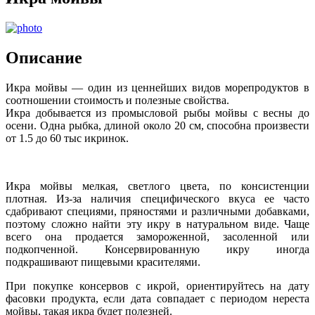
Описание
Икра мойвы — один из ценнейших видов морепродуктов в
соотношении стоимость и полезные свойства.
Икра добывается из промысловой рыбы мойвы с весны до
осени. Одна рыбка, длиной около 20 см, способна произвести
от 1.5 до 60 тыс икринок.
Икра мойвы мелкая, светлого цвета, по консистенции
плотная. Из-за наличия специфического вкуса ее часто
сдабривают специями, пряностями и различными добавками,
поэтому сложно найти эту икру в натуральном виде. Чаще
всего она продается замороженной, засоленной или
подкопченной. Консервированную икру иногда
подкрашивают пищевыми красителями.
При покупке консервов с икрой, ориентируйтесь на дату
фасовки продукта, если дата совпадает с периодом нереста
мойвы, такая икра будет полезней.