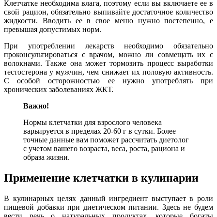
Клетчатке необходима влага, поэтому если вы включаете ее в
свой рацион, обязательно выпивайте достаточное количество
жидкости. Вводить ее в свое меню нужно постепенно, е
превышая допустимых норм.
При употреблении лекарств необходимо обязательно
проконсультироваться с врачом, можно ли совмещать их с
волокнами. Также она может тормозить процесс выработки
тестостерона у мужчин, чем снижает их половую активность.
С особой осторожностью ее нужно употреблять при
хронических заболеваниях ЖКТ.
Важно!
Нормы клетчатки для взрослого человека
варьируется в пределах 20-60 г в сутки. Более
точные данные вам поможет рассчитать диетолог
с учетом вашего возраста, веса, роста, рациона и
образа жизни.
Применение клетчатки в кулинарии
В кулинарных целях данный ингредиент выступает в роли
пищевой добавки при диетическом питании. Здесь не будем
вести речь о натуральных продуктах, которые богаты