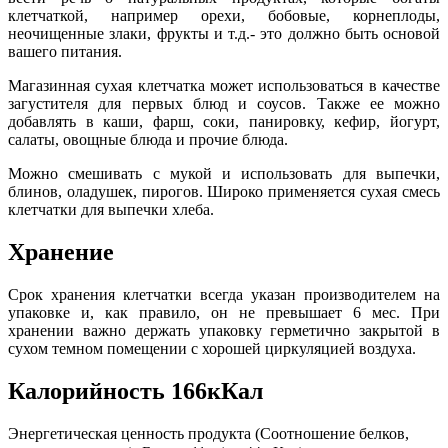
клетчаткой, например орехи, бобовые, корнеплоды,
неочищенные злаки, фрукты и т.д.- это должно быть основой
вашего питания.
Магазинная сухая клетчатка может использоваться в качестве
загустителя для первых блюд и соусов. Также ее можно
добавлять в каши, фарш, соки, панировку, кефир, йогурт,
салаты, овощные блюда и прочие блюда.
Можно смешивать с мукой и использовать для выпечки,
блинов, оладушек, пирогов. Широко применяется сухая смесь
клетчатки для выпечки хлеба.
Хранение
Срок хранения клетчатки всегда указан производителем на
упаковке и, как правило, он не превышает 6 мес. При
хранении важно держать упаковку герметично закрытой в
сухом темном помещении с хорошей циркуляцией воздуха.
Калорийность 166кКал
Энергетическая ценность продукта (Соотношение белков,