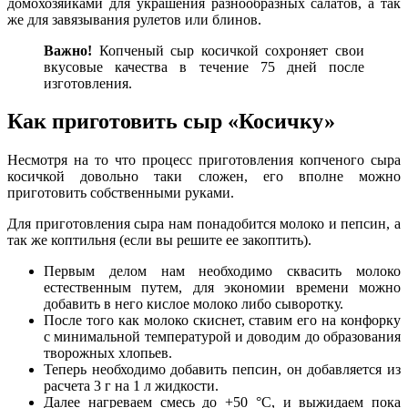
домохозяйками для украшения разнообразных салатов, а так
же для завязывания рулетов или блинов.
Важно!
Копченый сыр косичкой сохроняет свои
вкусовые качества в течение 75 дней после
изготовления.
Как приготовить сыр «Косичку»
Несмотря на то что процесс приготовления копченого сыра
косичкой довольно таки сложен, его вполне можно
приготовить собственными руками.
Для приготовления сыра нам понадобится молоко и пепсин, а
так же коптильня (если вы решите ее закоптить).
Первым делом нам необходимо сквасить молоко
естественным путем, для экономии времени можно
добавить в него кислое молоко либо сыворотку.
После того как молоко скиснет, ставим его на конфорку
с минимальной температурой и доводим до образования
творожных хлопьев.
Теперь необходимо добавить пепсин, он добавляется из
расчета 3 г на 1 л жидкости.
Далее нагреваем смесь до +50 °C, и выжидаем пока