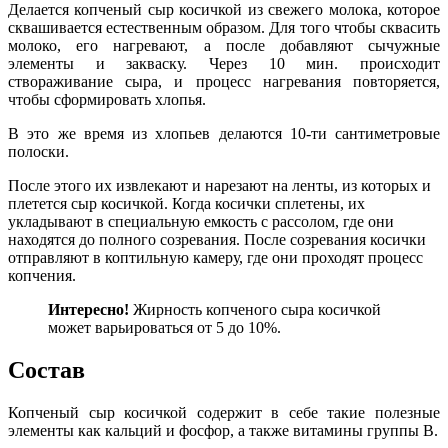
Делается копченый сыр косичкой из свежего молока, которое
сквашивается естественным образом. Для того чтобы сквасить
молоко, его нагревают, а после добавляют сычужные
элементы и закваску. Через 10 мин. происходит
створаживание сыра, и процесс нагревания повторяется,
чтобы сформировать хлопья.
В это же время из хлопьев делаются 10-ти сантиметровые
полоски.
После этого их извлекают и нарезают на ленты, из которых и
плетется сыр косичкой. Когда косички сплетены, их
укладывают в специальную емкость с рассолом, где они
находятся до полного созревания. После созревания косички
отправляют в коптильную камеру, где они проходят процесс
копчения.
Интересно!
Жирность копченого сыра косичкой
может варьироваться от 5 до 10%.
Состав
Копченый сыр косичкой содержит в себе такие полезные
элементы как кальций и фосфор, а также витамины группы В.