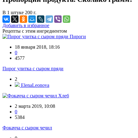
В 1 штуке 200 г.
Добавить в избранное
Рецепты с этим ингредиентом
Пироги
18 января 2018, 18:16
0
4577
Пирог улитка с сыром пряди
2
ElenaLeonova
Хлеб
2 марта 2019, 10:08
0
5384
Фокачча с сыром чечил