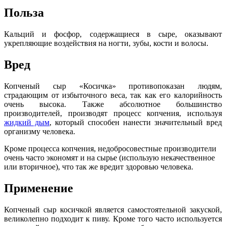
Польза
Кальций и фосфор, содержащиеся в сыре, оказывают
укрепляющие воздействия на ногти, зубы, кости и волосы.
Вред
Копченый сыр «Косичка» противопоказан людям,
страдающим от избыточного веса, так как его калорийность
очень высока. Также абсолютное большинство
производителей, производят процесс копчения, используя
жидкий дым
, который способен нанести значительный вред
организму человека.
Кроме процесса копчения, недобросовестные производители
очень часто экономят и на сырье (использую некачественное
или вторичное), что так же вредит здоровью человека.
Применение
Копченый сыр косичкой является самостоятельной закуской,
великолепно подходит к пиву. Кроме того часто используется